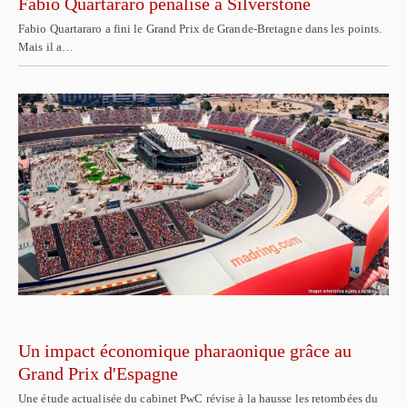
Fabio Quartararo pénalisé à Silverstone
Fabio Quartararo a fini le Grand Prix de Grande-Bretagne dans les points.
Mais il a…
Un impact économique pharaonique grâce au
Grand Prix d'Espagne
Une étude actualisée du cabinet PwC révise à la hausse les retombées du