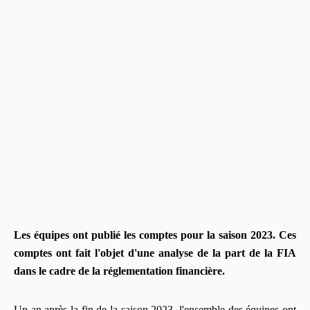
Les équipes ont publié les comptes pour la saison 2023. Ces
comptes ont fait l'objet d'une analyse de la part de la FIA
dans le cadre de la réglementation financière.
Un an après la fin de la saison 2023, l'ensemble des équipes ont