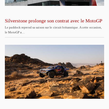
Silverstone prolonge son contrat avec le MotoGP
Le paddock reprend sa saison sur le circuit britannique. A cette occasion,
le MotoGP a…