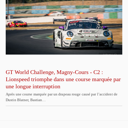
GT World Challenge, Magny-Cours - C2 :
Lionspeed triomphe dans une course marquée par
une longue interruption
Après une course marquée par un drapeau rouge causé par l’accident de
Dustin Blatner, Bastian…