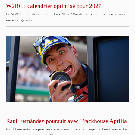
W2RC : calendrier optimisé pour 2027
Le W2RC dévoile son calendrier 2027 ! Pas de nouveauté mais une saison
mieux organisée.
Raúl Fernández poursuit avec Trackhouse Aprilia
Raúl Fernández va poursuivre son aventure avec l'équipe Trackhouse. Le