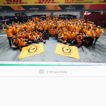
© McLaren Media