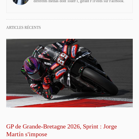
différents médias dont ToileF1, gérant F1Feeds sur Facebook.
ARTICLES RÉCENTS
GP de Grande-Bretagne 2026, Sprint : Jorge
Martín s'impose