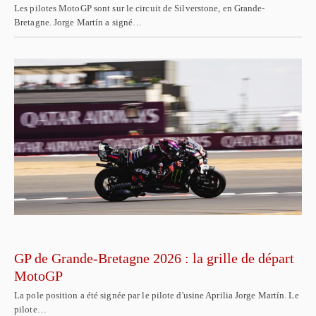
Les pilotes MotoGP sont sur le circuit de Silverstone, en Grande-
Bretagne. Jorge Martín a signé…
GP de Grande-Bretagne 2026 : la grille de départ
MotoGP
La pole position a été signée par le pilote d'usine Aprilia Jorge Martín. Le
pilote…