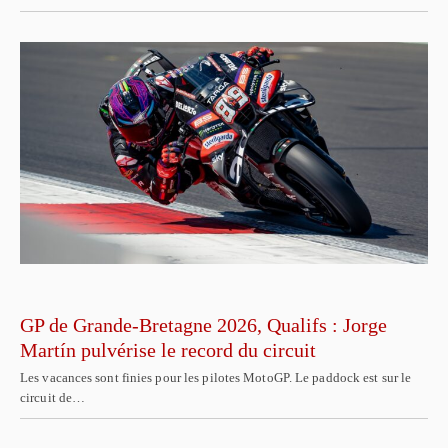
GP de Grande-Bretagne 2026, Qualifs : Jorge
Martín pulvérise le record du circuit
Les vacances sont finies pour les pilotes MotoGP. Le paddock est sur le
circuit de…