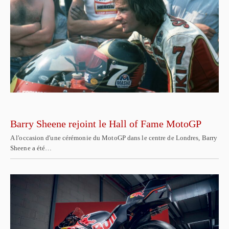
Barry Sheene rejoint le Hall of Fame MotoGP
A l'occasion d'une cérémonie du MotoGP dans le centre de Londres, Barry
Sheene a été…