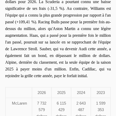
dollars pour 2026. La Scuderia a pourtant connu une baisse
significative de ses frais (-31,5 %). Au contraire, Williams est
l'équipe qui a connu la plus grande progression par rapport à l'an
passé (+109,41 %). Racing Bulls passe pour la première fois au-
dessus du million, alors qu'Aston Martin a connu une légère
augmentation. Haas, qui a passé pour la première fois le million
l'an passé, poursuit sur sa lancée en se rapprochant de l'équipe
de Lawrence Stroll. Sauber, qui va devenir Audi cette année, a
également fait un bond, en dépassant le million de dollars.
Alpine, dernière du classement, est la seule équipe de la saison
2025 à payer moins d'un million. Enfin, Cadillac, qui va
rejoindre la grille cette année, paye le forfait initial.
2026
2025
2024
2023
McLaren
7 732
6 115
2 643
1 599
579
429
487
353