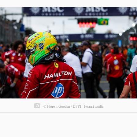
© Florent Gooden / DPPI - Ferrari media