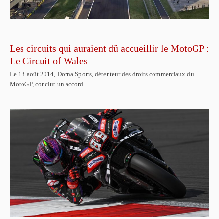
Les circuits qui auraient dû accueillir le MotoGP :
Le Circuit of Wales
Le 13 août 2014, Dorna Sports, détenteur des droits commerciaux du
MotoGP, conclut un accord…