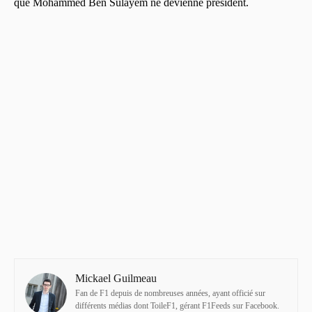
que Mohammed Ben Sulayem ne devienne président.
Mickael Guilmeau
Fan de F1 depuis de nombreuses années, ayant officié sur
différents médias dont ToileF1, gérant F1Feeds sur Facebook.