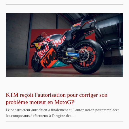
KTM reçoit l'autorisation pour corriger son
problème moteur en MotoGP
Le constructeur autrichien a finalement eu l'autorisation pour remplacer
les composants défectueux à l'origine des…