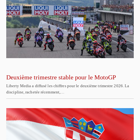
Deuxième trimestre stable pour le MotoGP
Liberty Media a diffusé les chiffres pour le deuxième trimestre 2026. La
discipline, rachetée récemment,…