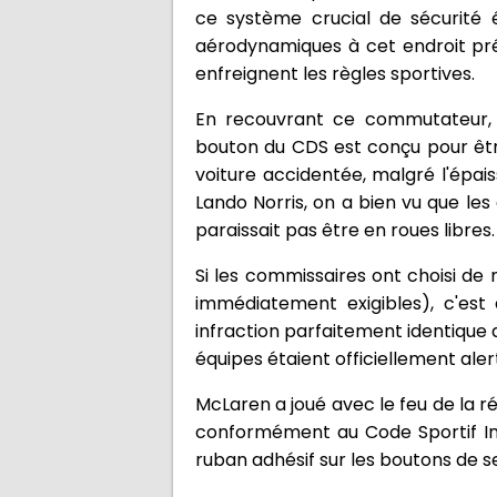
ce système crucial de sécurité é
aérodynamiques à cet endroit pré
enfreignent les règles sportives.
En recouvrant ce commutateur, M
bouton du CDS est conçu pour êtr
voiture accidentée, malgré l'épai
Lando Norris, on a bien vu que le
paraissait pas être en roues libres.
Si les commissaires ont choisi de
immédiatement exigibles), c'est q
infraction parfaitement identique
équipes étaient officiellement aler
McLaren a joué avec le feu de la r
conformément au Code Sportif Inter
ruban adhésif sur les boutons de