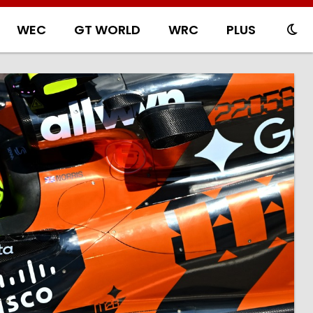
WEC
GT WORLD
WRC
PLUS