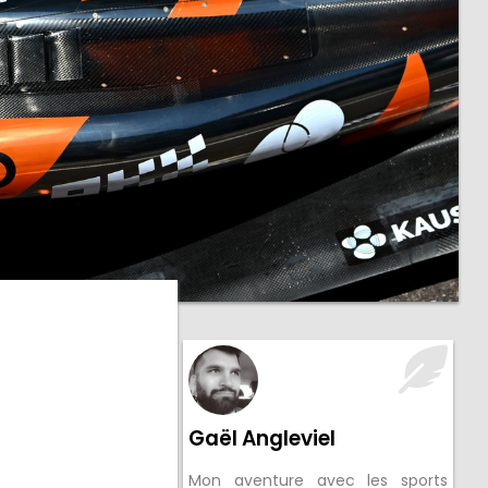
Gaël Angleviel
Mon aventure avec les sports