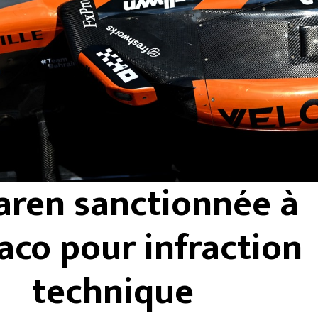
ren sanctionnée à
co pour infraction
technique