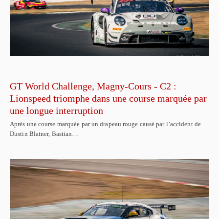
GT World Challenge, Magny-Cours - C2 :
Lionspeed triomphe dans une course marquée par
une longue interruption
Après une course marquée par un drapeau rouge causé par l’accident de
Dustin Blatner, Bastian…