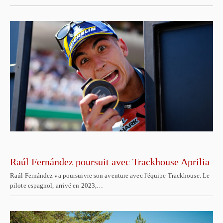
Raúl Fernández poursuit avec Trackhouse Aprilia
Raúl Fernández va poursuivre son aventure avec l'équipe Trackhouse. Le
pilote espagnol, arrivé en 2023,…