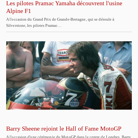
Les pilotes Pramac Yamaha découvrent l'usine
Alpine F1
A l'occasion du Grand Prix de Grande-Bretagne, qui se déroule à
Silverstone, les pilotes Pramac…
Barry Sheene rejoint le Hall of Fame MotoGP
A l'occasion d'une cérémonie du MotoGP dans le centre de Londres, Barry