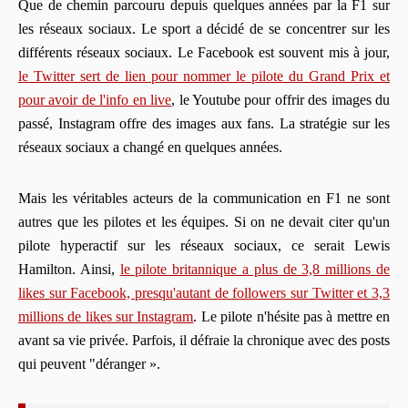
Que de chemin parcouru depuis quelques années par la F1 sur
les réseaux sociaux. Le sport a décidé de se concentrer sur les
différents réseaux sociaux. Le Facebook est souvent mis à jour,
le Twitter sert de lien pour nommer le pilote du Grand Prix et
pour avoir de l'info en live
, le Youtube pour offrir des images du
passé, Instagram offre des images aux fans. La stratégie sur les
réseaux sociaux a changé en quelques années.
Mais les véritables acteurs de la communication en F1 ne sont
autres que les pilotes et les équipes. Si on ne devait citer qu'un
pilote hyperactif sur les réseaux sociaux, ce serait Lewis
Hamilton. Ainsi,
le pilote britannique a plus de 3,8 millions de
likes sur Facebook, presqu'autant de followers sur Twitter et 3,3
millions de likes sur Instagram
. Le pilote n'hésite pas à mettre en
avant sa vie privée. Parfois, il défraie la chronique avec des posts
qui peuvent "déranger ».