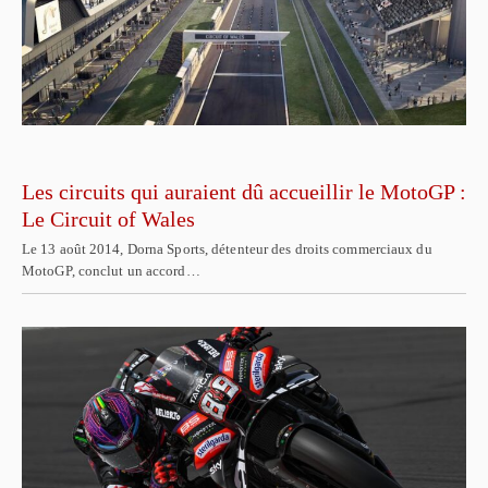
Les circuits qui auraient dû accueillir le MotoGP :
Le Circuit of Wales
Le 13 août 2014, Dorna Sports, détenteur des droits commerciaux du
MotoGP, conclut un accord…