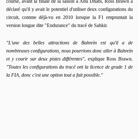
course, avant la finale de la saison à Abu Dhabi, Ross Brawn a
déclaré qu'il y avait le potentiel d'utiliser deux configurations du
circuit, comme déjà-vu en 2010 lorsque la F1 empruntait la
version longue dite "Endurance" du tracé de Sahkir.
"L'une des belles attractions de Bahreïn est qu'il a de
nombreuses configurations, nous pourrions donc aller à Bahreïn
et y courir sur deux pistes différentes"
, explique Ross Brawn.
"Toutes les configurations du tracé ont la licence de grade 1 de
la FIA, donc c'est une option tout a fait possible."