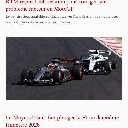
KTM reçoit l'autorisation pour corriger son
problème moteur en MotoGP
Le constructeur autrichien a finalement eu l'autorisation pour remplacer
les composants défectueux à l'origine des…
Le Moyen-Orient fait plonger la F1 au deuxième
trimestre 2026