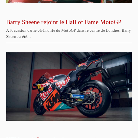
Barry Sheene rejoint le Hall of Fame MotoGP
A l'occasion d'une cérémonie du MotoGP dans le centre de Londres, Barry
Sheene a été…