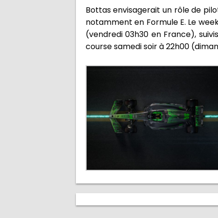
Bottas envisagerait un rôle de pil
notamment en Formule E. Le week-e
(vendredi 03h30 en France), suivi
course samedi soir à 22h00 (dima