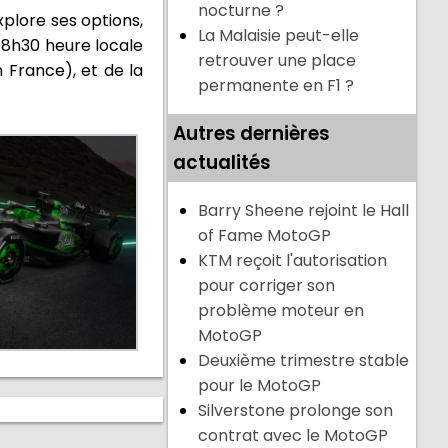
nocturne ?
plore ses options,
La Malaisie peut-elle
18h30 heure locale
retrouver une place
 France), et de la
permanente en F1 ?
Autres dernières
actualités
Barry Sheene rejoint le Hall
of Fame MotoGP
KTM reçoit l'autorisation
pour corriger son
problème moteur en
MotoGP
Deuxième trimestre stable
pour le MotoGP
Silverstone prolonge son
contrat avec le MotoGP