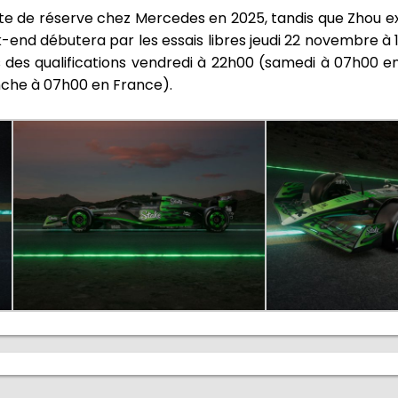
ote de réserve chez Mercedes en 2025, tandis que Zhou ex
nd débutera par les essais libres jeudi 22 novembre à 
s des qualifications vendredi à 22h00 (samedi à 07h00 en
nche à 07h00 en France).