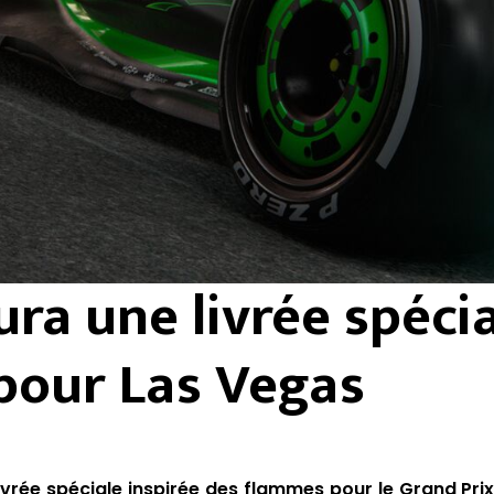
ura une livrée spéci
pour Las Vegas
livrée spéciale inspirée des flammes pour le Grand Pri