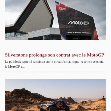
Silverstone prolonge son contrat avec le MotoGP
Le paddock reprend sa saison sur le circuit britannique. A cette occasion,
le MotoGP a…