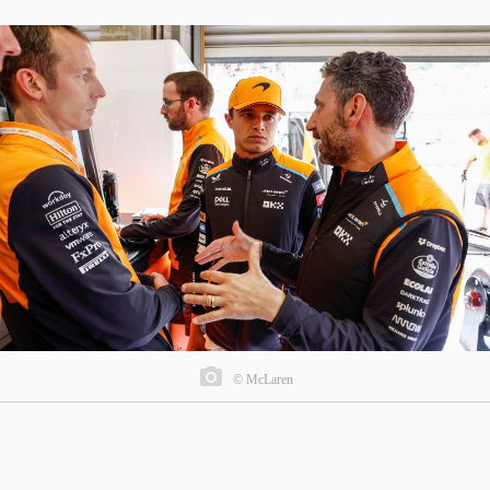
© McLaren