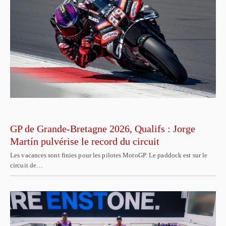
GP de Grande-Bretagne 2026, Qualifs : Jorge
Martín pulvérise le record du circuit
Les vacances sont finies pour les pilotes MotoGP. Le paddock est sur le
circuit de…