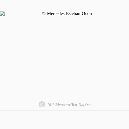
2016 Silverstone Test, Day One