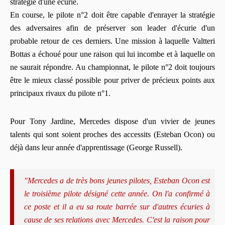
stratégie d'une écurie.
En course, le pilote n°2 doit être capable d'enrayer la stratégie
des adversaires afin de préserver son leader d'écurie d'un
probable retour de ces derniers. Une mission à laquelle Valtteri
Bottas a échoué pour une raison qui lui incombe et à laquelle on
ne saurait répondre. Au championnat, le pilote n°2 doit toujours
être le mieux classé possible pour priver de précieux points aux
principaux rivaux du pilote n°1.
Pour Tony Jardine, Mercedes dispose d'un vivier de jeunes
talents qui sont soient proches des accessits (Esteban Ocon) ou
déjà dans leur année d'apprentissage (George Russell).
"Mercedes a de très bons jeunes pilotes, Esteban Ocon est
le troisième pilote désigné cette année. On l'a confirmé à
ce poste et il a eu sa route barrée sur d'autres écuries à
cause de ses relations avec Mercedes. C'est la raison pour