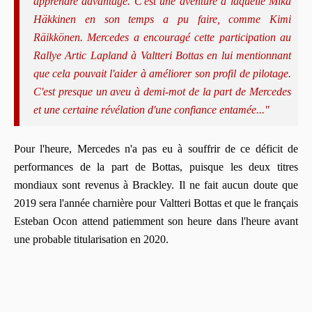
apprendre davantage. C'est une aventure à laquelle Mika
Häkkinen en son temps a pu faire, comme Kimi
Räikkönen. Mercedes a encouragé cette participation au
Rallye Artic Lapland à Valtteri Bottas en lui mentionnant
que cela pouvait l'aider à améliorer son profil de pilotage.
C'est presque un aveu à demi-mot de la part de Mercedes
et une certaine révélation d'une confiance entamée..."
Pour l'heure, Mercedes n'a pas eu à souffrir de ce déficit de
performances de la part de Bottas, puisque les deux titres
mondiaux sont revenus à Brackley. Il ne fait aucun doute que
2019 sera l'année charnière pour Valtteri Bottas et que le français
Esteban Ocon attend patiemment son heure dans l'heure avant
une probable titularisation en 2020.