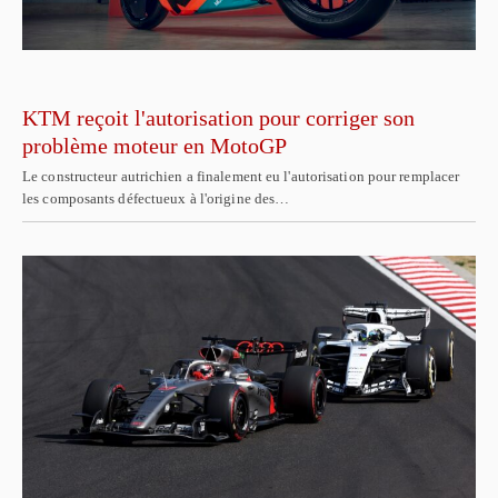
KTM reçoit l'autorisation pour corriger son
problème moteur en MotoGP
Le constructeur autrichien a finalement eu l'autorisation pour remplacer
les composants défectueux à l'origine des…