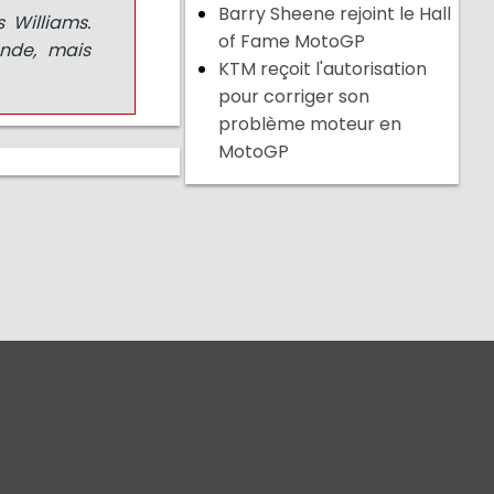
Barry Sheene rejoint le Hall
 Williams.
of Fame MotoGP
nde, mais
KTM reçoit l'autorisation
pour corriger son
problème moteur en
MotoGP