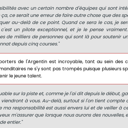
sibilités avec un certain nombre d'équipes qui sont int
a, ce serait une erreur de faire autre chose que des sp
quer au-delà de ce point. Quand ce sera le cas, je ser
c'est un pilote exceptionnel, et je le pense vraiment
nes de milliers de personnes qui sont là pour soutenir un
nat depuis cinq courses."
porters de l'Argentin est incroyable, tant au sein des c
mmanditaires ne s'y sont pas trompés puisque plusieurs s
nir le jeune talent.
quable sur la piste et, comme je l'ai dit depuis le début, g
 viendront à vous. Au-delà, surtout si l'on tient compte du
 ma responsabilité est aussi envers lui et de veiller à 
je veux m'assurer que lorsque nous aurons des nouvelles, e
 entier."