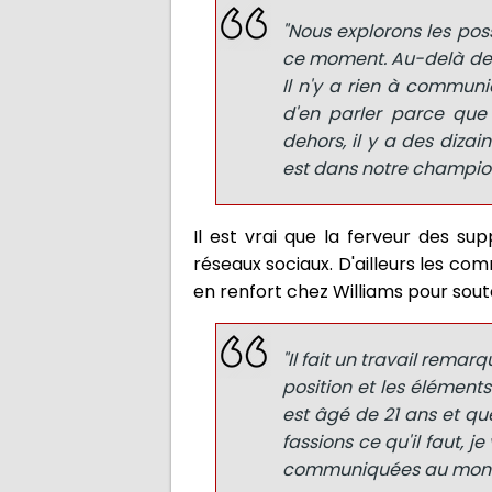
"Nous explorons les pos
ce moment. Au-delà de ç
Il n'y a rien à communi
d'en parler parce que 
dehors, il y a des dizai
est dans notre champion
Il est vrai que la ferveur des sup
réseaux sociaux. D'ailleurs les co
en renfort chez Williams pour soute
"Il fait un travail remar
position et les éléments
est âgé de 21 ans et que
fassions ce qu'il faut, 
communiquées au monde