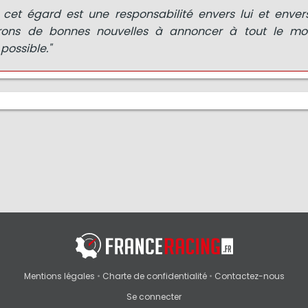
 cet égard est une responsabilité envers lui et envers
rons de bonnes nouvelles à annoncer à tout le mo
possible."
Mentions légales
•
Charte de confidentialité
•
Contactez-nous
Se connecter