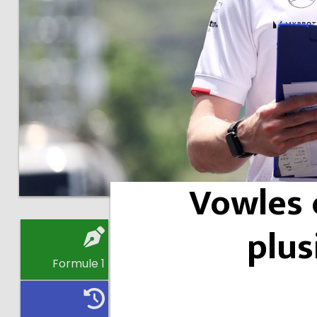
Vowles 
plus
Formule 1