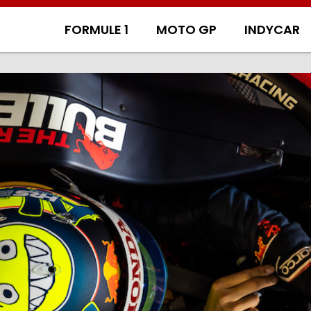
FORMULE 1
MOTO GP
INDYCAR