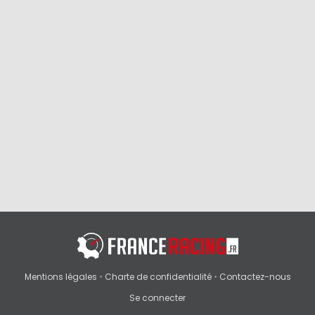
Mentions légales
•
Charte de confidentialité
•
Contactez-nous
Se connecter