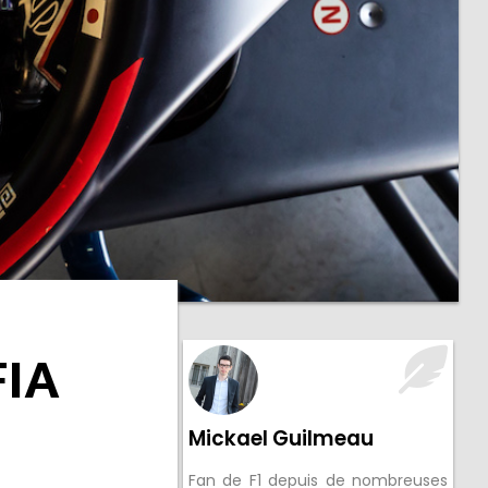
FIA
Mickael Guilmeau
Fan de F1 depuis de nombreuses