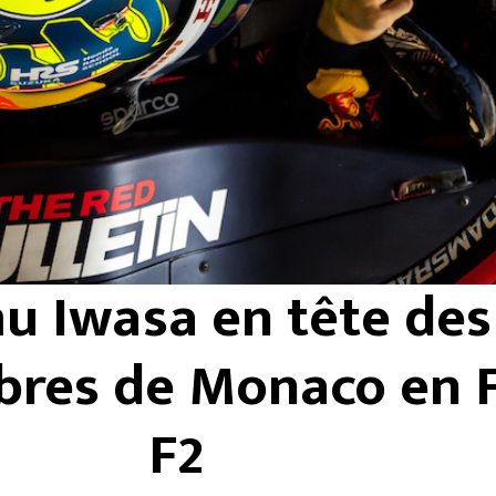
 Iwasa en tête des
ibres de Monaco en 
F2