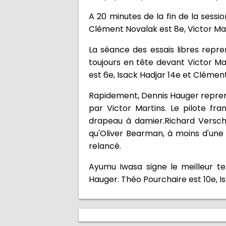
A 20 minutes de la fin de la ses
Clément Novalak est 8e, Victor Mart
La séance des essais libres repre
toujours en tête devant Victor M
est 6e, Isack Hadjar 14e et Clémen
Rapidement, Dennis Hauger reprend
par Victor Martins. Le pilote fr
drapeau à damier.Richard Verscho
qu'Oliver Bearman, à moins d'une 
relancé.
Ayumu Iwasa signe le meilleur te
Hauger. Théo Pourchaire est 10e, I