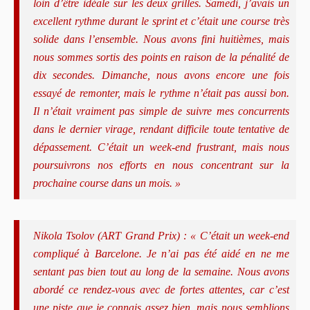
loin d’être idéale sur les deux grilles. Samedi, j’avais un
excellent rythme durant le sprint et c’était une course très
solide dans l’ensemble. Nous avons fini huitièmes, mais
nous sommes sortis des points en raison de la pénalité de
dix secondes. Dimanche, nous avons encore une fois
essayé de remonter, mais le rythme n’était pas aussi bon.
Il n’était vraiment pas simple de suivre mes concurrents
dans le dernier virage, rendant difficile toute tentative de
dépassement. C’était un week-end frustrant, mais nous
poursuivrons nos efforts en nous concentrant sur la
prochaine course dans un mois. »
Nikola Tsolov (ART Grand Prix) : « C’était un week-end
compliqué à Barcelone. Je n’ai pas été aidé en ne me
sentant pas bien tout au long de la semaine. Nous avons
abordé ce rendez-vous avec de fortes attentes, car c’est
une piste que je connais assez bien, mais nous semblions