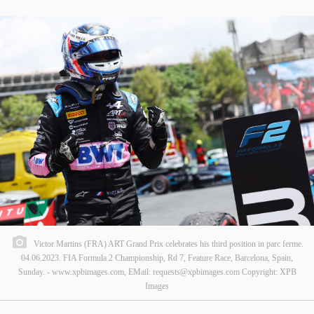
Victor Martins (FRA) ART Grand Prix celebrates his third position in parc ferme.
04.06.2023. FIA Formula 2 Championship, Rd 7, Feature Race, Barcelona, Spain,
Sunday. - www.xpbimages.com, EMail: requests@xpbimages.com Copyright: XPB
Images