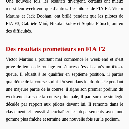
Une nouvelle fois, les résultats divergent, certains ont mieux
réussi leur week-end que d’autres. Les pilotes de FIA F2, Victor
Martins et Jack Doohan, ont brillé pendant que les pilotes de
FIA F3, Gabriele Minì, Nikola Tsolov et Sophia Flörsch, ont eu
des difficultés.
Des résultats prometteurs en FIA F2
Victor Martins a pourtant mal commencé le week-end et s’est
privé de temps de roulage en séances d’essais après un tête-à-
queue. Il réussit à se qualifier en septième position, il partira
quatrième de la course sprint. Présent dans le trio de tête pendant
une majeure partie de la course, il signe son premier podium du
week-end. Lors de la course principale, il part sur une stratégie
décalée par rapport aux pilotes devant lui. Il remonte dans le
classement et réussit à enchaîner les dépassements avec une
gomme plus fraîche et termine une nouvelle fois sur le podium.