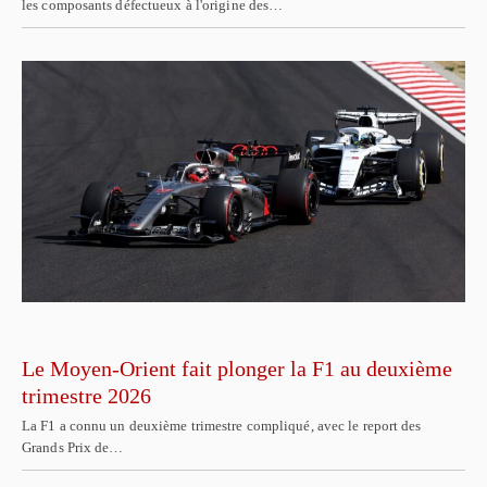
les composants défectueux à l'origine des…
Le Moyen-Orient fait plonger la F1 au deuxième
trimestre 2026
La F1 a connu un deuxième trimestre compliqué, avec le report des
Grands Prix de…