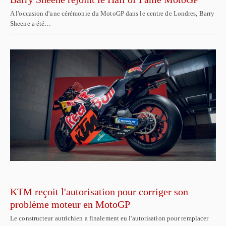
A l'occasion d'une cérémonie du MotoGP dans le centre de Londres, Barry
Sheene a été…
KTM reçoit l'autorisation pour corriger son
problème moteur en MotoGP
Le constructeur autrichien a finalement eu l'autorisation pour remplacer