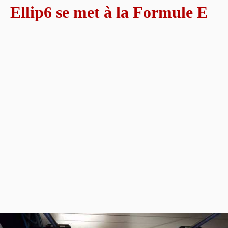
Ellip6 se met à la Formule E