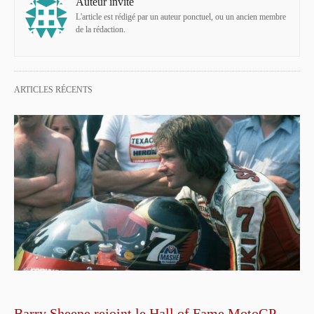
Auteur invité
L'article est rédigé par un auteur ponctuel, ou un ancien membre
de la rédaction.
ARTICLES RÉCENTS
Barry Sheene rejoint le Hall of Fame MotoGP