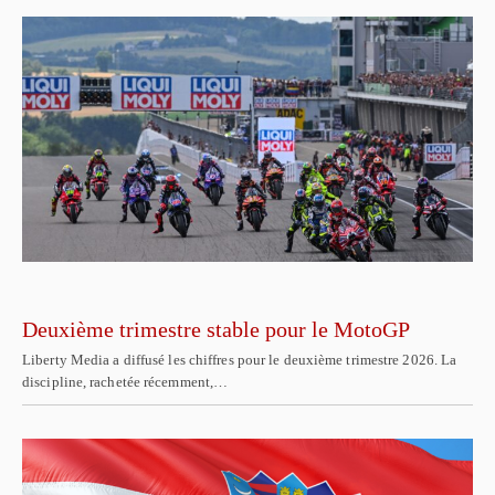
Deuxième trimestre stable pour le MotoGP
Liberty Media a diffusé les chiffres pour le deuxième trimestre 2026. La
discipline, rachetée récemment,…