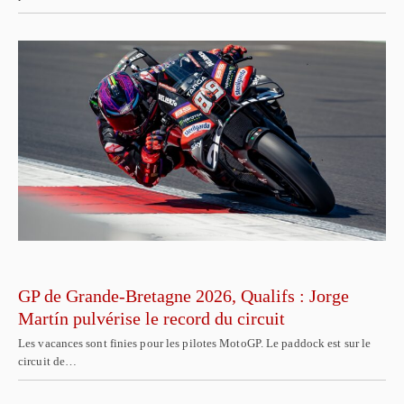
GP de Grande-Bretagne 2026, Qualifs : Jorge
Martín pulvérise le record du circuit
Les vacances sont finies pour les pilotes MotoGP. Le paddock est sur le
circuit de…