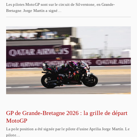
Les pilotes MotoGP sont sur le circuit de Silverstone, en Grande-
Bretagne. Jorge Martín a signé…
GP de Grande-Bretagne 2026 : la grille de départ
MotoGP
La pole position a été signée par le pilote d'usine Aprilia Jorge Martín. Le
pilote…