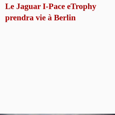
Le Jaguar I-Pace eTrophy
prendra vie à Berlin