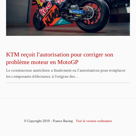
KTM reçoit l'autorisation pour corriger son
problème moteur en MotoGP
Le constructeur autrichien a finalement eu l'autorisation pour remplacer
les composants défectueux à l'origine des…
© Copyright 2019 - France Racing
Voir la version ordinateur