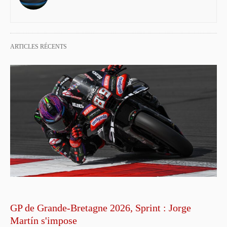
ARTICLES RÉCENTS
GP de Grande-Bretagne 2026, Sprint : Jorge
Martín s'impose