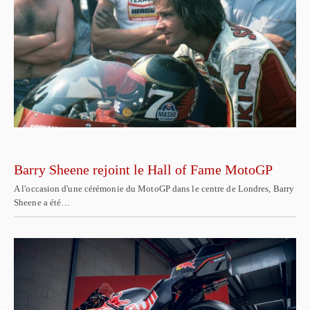
Barry Sheene rejoint le Hall of Fame MotoGP
A l'occasion d'une cérémonie du MotoGP dans le centre de Londres, Barry
Sheene a été…