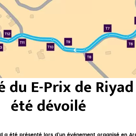
é du E-Prix de Riyad
été dévoilé
yad a été présenté lors d'un événement organisé en Ar