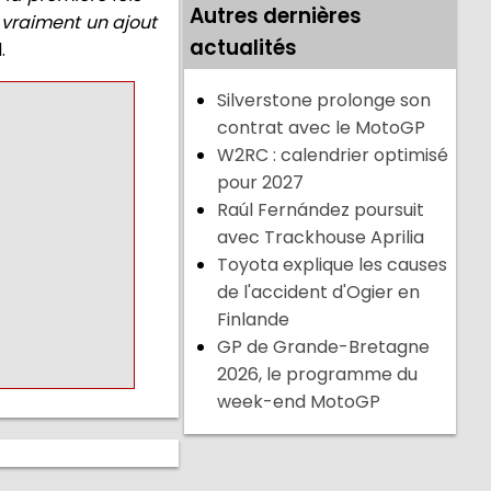
Autres dernières
 vraiment un ajout
actualités
.
Silverstone prolonge son
contrat avec le MotoGP
W2RC : calendrier optimisé
pour 2027
Raúl Fernández poursuit
avec Trackhouse Aprilia
Toyota explique les causes
de l'accident d'Ogier en
Finlande
GP de Grande-Bretagne
2026, le programme du
week-end MotoGP