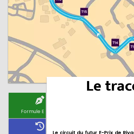
Le trac
Formule E
Le circuit du futur E-Prix de Ri