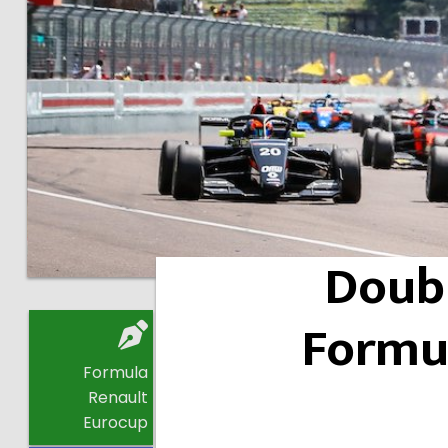
Doubl
Formu
Formula
Renault
Eurocup