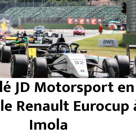
é JD Motorsport en
le Renault Eurocup 
Imola