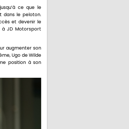
jusqu’à ce que le
nt dans le peloton.
ccès et devenir le
lé à JD Motorsport
our augmenter son
ième, Ugo de Wilde
me position à son