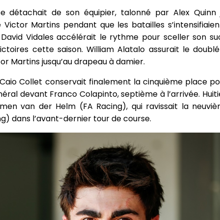
se détachait de son équipier, talonné par Alex Quinn 
 Victor Martins pendant que les batailles s’intensifiaie
David Vidales accélérait le rythme pour sceller son su
ctoires cette saison. William Alatalo assurait le doub
ctor Martins jusqu’au drapeau à damier.
aio Collet conservait finalement la cinquième place p
ral devant Franco Colapinto, septième à l’arrivée. Huit
men van der Helm (FA Racing), qui ravissait la neuviè
g) dans l’avant-dernier tour de course.