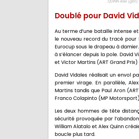
QUINN Alex (gbr)
Doublé pour David Vi
Au terme d’une bataille intense et
le nouveau record du tracé pour l
Eurocup sous le drapeau à damier. 
à s’élancer depuis la pole. David V
et Victor Martins (ART Grand Prix
David Vidales réalisait un envol 
premier virage. En parallèle, Ale
Martins tandis que Paul Aron (ART
Franco Colapinto (MP Motorsport)
Les deux hommes de tête distança
sécurité provoquée par l’abandon 
William Alatalo et Alex Quinn créai
boucle plus tard.