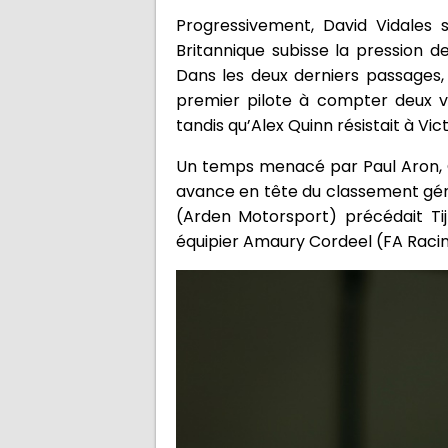
Progressivement, David Vidales 
Britannique subisse la pression de
Dans les deux derniers passages, 
premier pilote à compter deux vi
tandis qu’Alex Quinn résistait à Vi
Un temps menacé par Paul Aron, C
avance en tête du classement géné
(Arden Motorsport) précédait Tij
équipier Amaury Cordeel (FA Racin