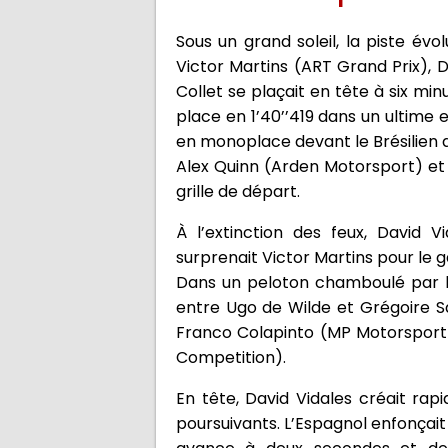
Sous un grand soleil, la piste évo
Victor Martins (ART Grand Prix), D
Collet se plaçait en tête à six mi
place en 1’40’’419 dans un ultime e
en monoplace devant le Brésilien d
Alex Quinn (Arden Motorsport) et 
grille de départ.
À l’extinction des feux, David V
surprenait Victor Martins pour le g
Dans un peloton chamboulé par l’
entre Ugo de Wilde et Grégoire S
Franco Colapinto (MP Motorsport)
Competition).
En tête, David Vidales créait rap
poursuivants. L’Espagnol enfonçait