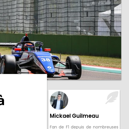
à
Mickael Guilmeau
Fan de F1 depuis de nombreuses