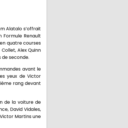
 Alatalo s’offrait
en Formule Renault
t en quatre courses
 Collet, Alex Quinn
s de seconde.
commandes avant le
les yeux de Victor
ixième rang devant
n de la voiture de
ce, David Vidales,
 Victor Martins une