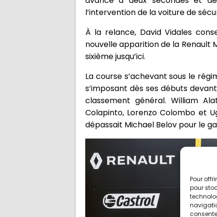
avance à deux secondes et dem
l’intervention de la voiture de sé
À la relance, David Vidales cons
nouvelle apparition de la Renault 
sixième jusqu’ici.
La course s’achevant sous le régime
s’imposant dès ses débuts devant 
classement général. William Ala
Colapinto, Lorenzo Colombo et U
dépassait Michael Belov pour le ga
Pour offr
pour stoc
technolo
navigatio
consentem