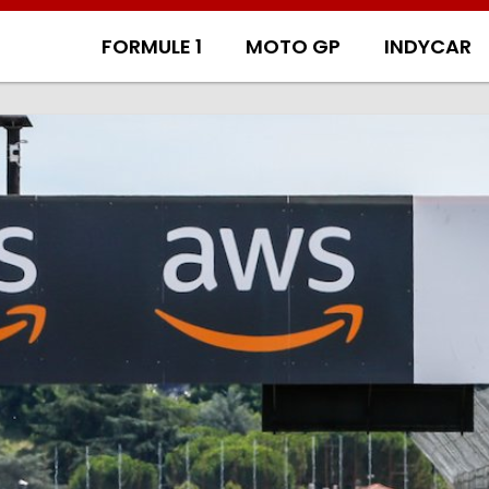
FORMULE 1
MOTO GP
INDYCAR