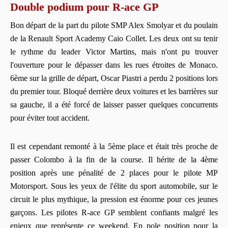
Double podium pour R-ace GP
Bon départ de la part du pilote SMP Alex Smolyar et du poulain
de la Renault Sport Academy Caio Collet. Les deux ont su tenir
le rythme du leader Victor Martins, mais n'ont pu trouver
l'ouverture pour le dépasser dans les rues étroites de Monaco.
6ème sur la grille de départ, Oscar Piastri a perdu 2 positions lors
du premier tour. Bloqué derrière deux voitures et les barrières sur
sa gauche, il a été forcé de laisser passer quelques concurrents
pour éviter tout accident.
Il est cependant remonté à la 5ème place et était très proche de
passer Colombo à la fin de la course. Il hérite de la 4ème
position après une pénalité de 2 places pour le pilote MP
Motorsport. Sous les yeux de l'élite du sport automobile, sur le
circuit le plus mythique, la pression est énorme pour ces jeunes
garçons. Les pilotes R-ace GP semblent confiants malgré les
enjeux que représente ce weekend. En pole position pour la