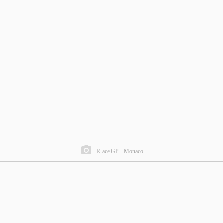
R-ace GP - Monaco