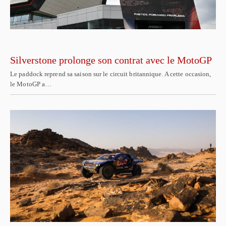
Silverstone prolonge son contrat avec le MotoGP
Le paddock reprend sa saison sur le circuit britannique. A cette occasion,
le MotoGP a…