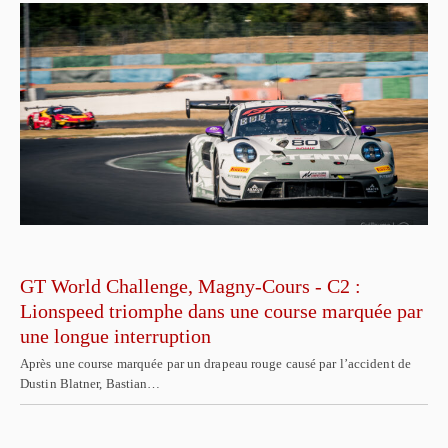
GT World Challenge, Magny-Cours - C2 :
Lionspeed triomphe dans une course marquée par
une longue interruption
Après une course marquée par un drapeau rouge causé par l’accident de
Dustin Blatner, Bastian…