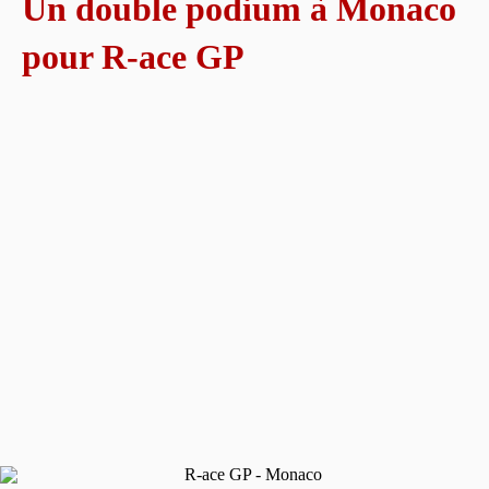
Un double podium à Monaco
pour R-ace GP