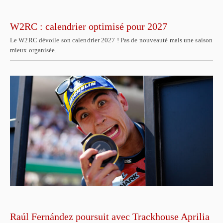
W2RC : calendrier optimisé pour 2027
Le W2RC dévoile son calendrier 2027 ! Pas de nouveauté mais une saison
mieux organisée.
Raúl Fernández poursuit avec Trackhouse Aprilia