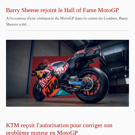
Barry Sheene rejoint le Hall of Fame MotoGP
A l'occasion d'une cérémonie du MotoGP dans le centre de Londres, Barry
Sheene a été…
KTM reçoit l'autorisation pour corriger son
problème moteur en MotoGP