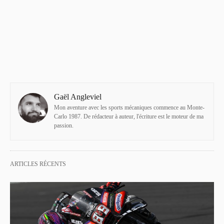
Gaël Angleviel
Mon aventure avec les sports mécaniques commence au Monte-
Carlo 1987. De rédacteur à auteur, l'écriture est le moteur de ma
passion.
ARTICLES RÉCENTS