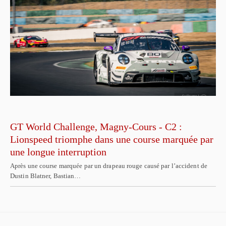
GT World Challenge, Magny-Cours - C2 :
Lionspeed triomphe dans une course marquée par
une longue interruption
Après une course marquée par un drapeau rouge causé par l’accident de
Dustin Blatner, Bastian…