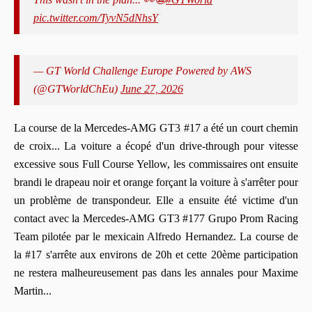
pic.twitter.com/TyvN5dNhsY
— GT World Challenge Europe Powered by AWS
(@GTWorldChEu)
June 27, 2026
La course de la Mercedes-AMG GT3 #17 a été un court chemin
de croix... La voiture a écopé d'un drive-through pour vitesse
excessive sous Full Course Yellow, les commissaires ont ensuite
brandi le drapeau noir et orange forçant la voiture à s'arrêter pour
un problème de transpondeur. Elle a ensuite été victime d'un
contact avec la Mercedes-AMG GT3 #177 Grupo Prom Racing
Team pilotée par le mexicain Alfredo Hernandez. La course de
la #17 s'arrête aux environs de 20h et cette 20ème participation
ne restera malheureusement pas dans les annales pour Maxime
Martin...