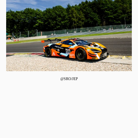
@SRO/JEP