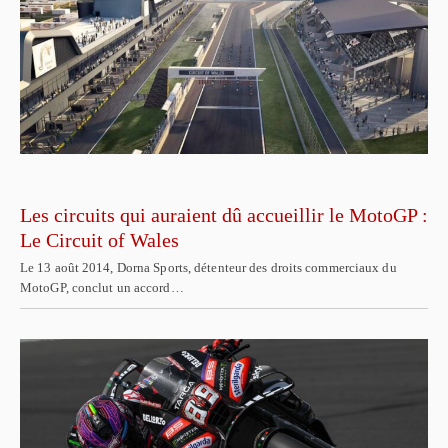
Les circuits qui auraient dû accueillir le MotoGP :
Le Circuit of Wales
Le 13 août 2014, Dorna Sports, détenteur des droits commerciaux du
MotoGP, conclut un accord…