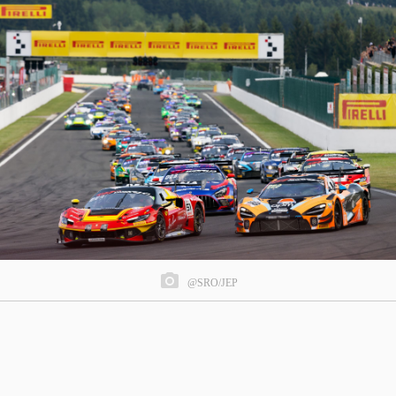
@SRO/JEP