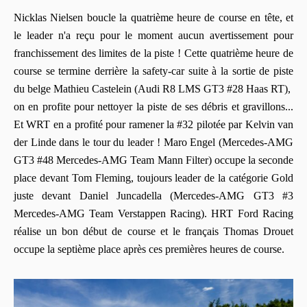
Nicklas Nielsen boucle la quatrième heure de course en tête, et
le leader n'a reçu pour le moment aucun avertissement pour
franchissement des limites de la piste ! Cette quatrième heure de
course se termine derrière la safety-car suite à la sortie de piste
du belge Mathieu Castelein (Audi R8 LMS GT3 #28 Haas RT),
on en profite pour nettoyer la piste de ses débris et gravillons...
Et WRT en a profité pour ramener la #32 pilotée par Kelvin van
der Linde dans le tour du leader ! Maro Engel (Mercedes-AMG
GT3 #48 Mercedes-AMG Team Mann Filter) occupe la seconde
place devant Tom Fleming, toujours leader de la catégorie Gold
juste devant Daniel Juncadella (Mercedes-AMG GT3 #3
Mercedes-AMG Team Verstappen Racing). HRT Ford Racing
réalise un bon début de course et le français Thomas Drouet
occupe la septième place après ces premières heures de course.