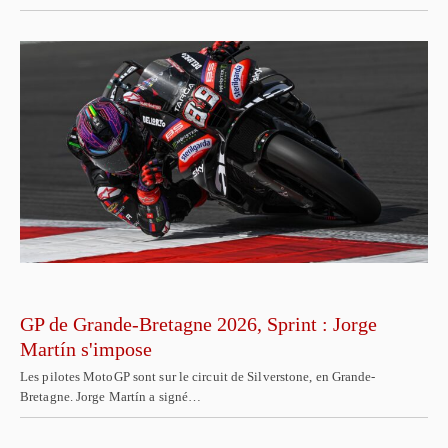
GP de Grande-Bretagne 2026, Sprint : Jorge
Martín s'impose
Les pilotes MotoGP sont sur le circuit de Silverstone, en Grande-
Bretagne. Jorge Martín a signé…