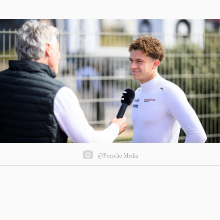
@Porsche Media