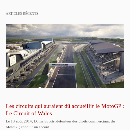
ARTICLES RÉCENTS
Les circuits qui auraient dû accueillir le MotoGP :
Le Circuit of Wales
Le 13 août 2014, Dorna Sports, détenteur des droits commerciaux du
MotoGP, conclut un accord…