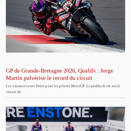
GP de Grande-Bretagne 2026, Qualifs : Jorge
Martín pulvérise le record du circuit
Les vacances sont finies pour les pilotes MotoGP. Le paddock est sur le
circuit de…