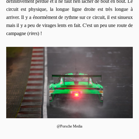
définitivement perdue et il ne faut rien lâcher de bout en bout. Le
circuit est physique, la longue ligne droite est très longue à
arriver. Il y a énormément de rythme sur ce circuit, il est sinueux
mais il y a peu de virages lents en fait. C'est un peu une route de
campagne (
rires
) !
@Porsche Media