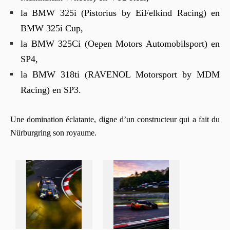
la BMW 325i (Pistorius by EiFelkind Racing) en
BMW 325i Cup,
la BMW 325Ci (Oepen Motors Automobilsport) en
SP4,
la BMW 318ti (RAVENOL Motorsport by MDM
Racing) en SP3.
Une domination éclatante, digne d’un constructeur qui a fait du
Nürburgring son royaume.