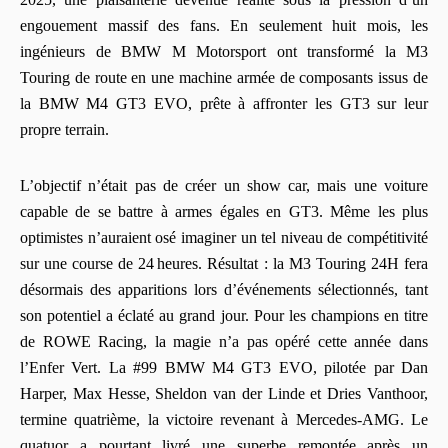
engouement massif des fans. En seulement huit mois, les
ingénieurs de BMW M Motorsport ont transformé la M3
Touring de route en une machine armée de composants issus de
la BMW M4 GT3 EVO, prête à affronter les GT3 sur leur
propre terrain.
L’objectif n’était pas de créer un show car, mais une voiture
capable de se battre à armes égales en GT3. Même les plus
optimistes n’auraient osé imaginer un tel niveau de compétitivité
sur une course de 24 heures. Résultat : la M3 Touring 24H fera
désormais des apparitions lors d’événements sélectionnés, tant
son potentiel a éclaté au grand jour. Pour les champions en titre
de ROWE Racing, la magie n’a pas opéré cette année dans
l’Enfer Vert. La #99 BMW M4 GT3 EVO, pilotée par Dan
Harper, Max Hesse, Sheldon van der Linde et Dries Vanthoor,
termine quatrième, la victoire revenant à Mercedes‑AMG. Le
quatuor a pourtant livré une superbe remontée après un