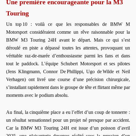
Une première encourageante pour la M3
Touring
Un top 10 : voilà ce que les responsables de BMW M
Motorsport considéraient comme un rêve raisonnable pour la
BMW M3 Touring 24H avant le départ. Mais ce qui s’est
déroulé en piste a dépassé toutes les attentes, provoquant un
véritable raz‑de‑marée d’enthousiasme parmi les fans et dans
tout le paddock. L’équipe Schubert Motorsport et ses pilotes
(Jens Klingmann, Connor De Phillippi, Ugo de Wilde et Neil
Verhagen) ont livré une course d’une précision chirurgicale,
s’installant rapidement dans le groupe de tête et flirtant même par
moments avec le podium absolu.
Au final, la cinquième place a eu l’effet d’un coup de tonnerre :
un résultat sensationnel pour un projet né presque par accident.
Car la BMW M3 Touring 24H est issue d’un poisson d’avril
2025, une plaisanterie devenue réalité sous la pression d’un