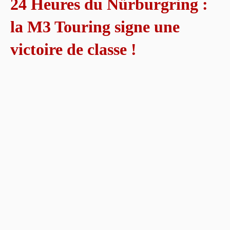
24 Heures du Nürburgring :
la M3 Touring signe une
victoire de classe !