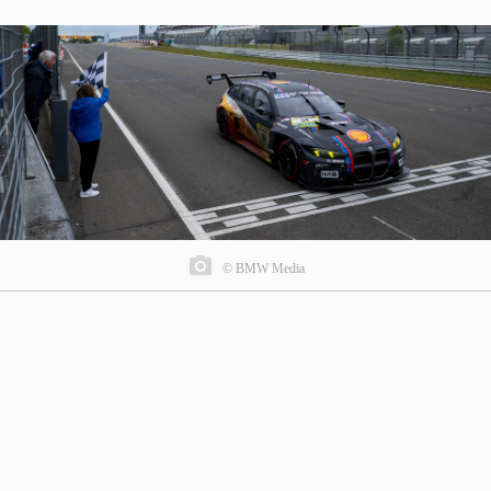
© BMW Media