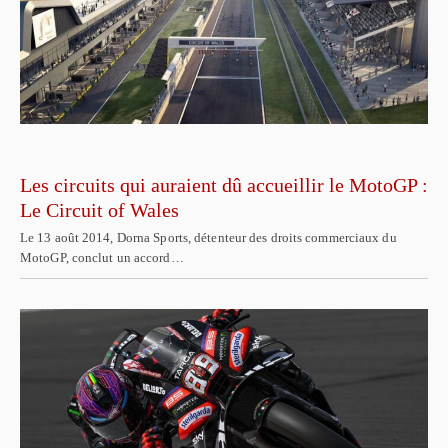
Les circuits qui auraient dû accueillir le MotoGP :
Le Circuit of Wales
Le 13 août 2014, Dorna Sports, détenteur des droits commerciaux du
MotoGP, conclut un accord…