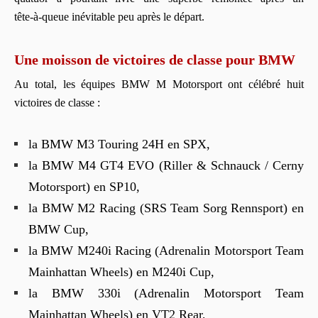
tête‑à‑queue inévitable peu après le départ.
Une moisson de victoires de classe pour BMW
Au total, les équipes BMW M Motorsport ont célébré huit
victoires de classe :
la BMW M3 Touring 24H en SPX,
la BMW M4 GT4 EVO (Riller & Schnauck / Cerny
Motorsport) en SP10,
la BMW M2 Racing (SRS Team Sorg Rennsport) en
BMW Cup,
la BMW M240i Racing (Adrenalin Motorsport Team
Mainhattan Wheels) en M240i Cup,
la BMW 330i (Adrenalin Motorsport Team
Mainhattan Wheels) en VT2 Rear,