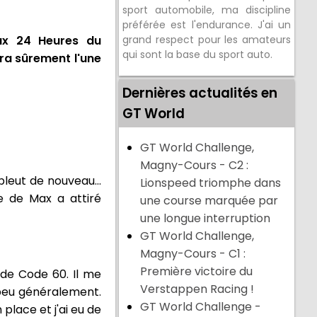
sport automobile, ma discipline
préférée est l'endurance. J'ai un
ux 24 Heures du
grand respect pour les amateurs
qui sont la base du sport auto.
ra sûrement l'une
Dernières actualités en
GT World
GT World Challenge,
Magny-Cours - C2 :
 pleut de nouveau...
Lionspeed triomphe dans
vée de Max a attiré
une course marquée par
une longue interruption
GT World Challenge,
Magny-Cours - C1 :
Première victoire du
 de Code 60. Il me
Verstappen Racing !
 peu généralement.
GT World Challenge -
place et j'ai eu de