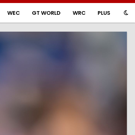
WEC
GT WORLD
WRC
PLUS