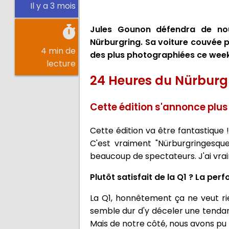
Il y a 3 mois
Jules Gounon défendra de no
Nürburgring. Sa voiture couvée p
4 min de
des plus photographiées ce wee
lecture
24 Heures du Nürburg
Cette édition s'annonce plus
Cette édition va être fantastique ! J
C'est vraiment "Nürburgringesque
beaucoup de spectateurs. J'ai vrai
Plutôt satisfait de la Q1 ? La per
La Q1, honnêtement ça ne veut ri
semble dur d'y déceler une tenda
Mais de notre côté, nous avons pu m