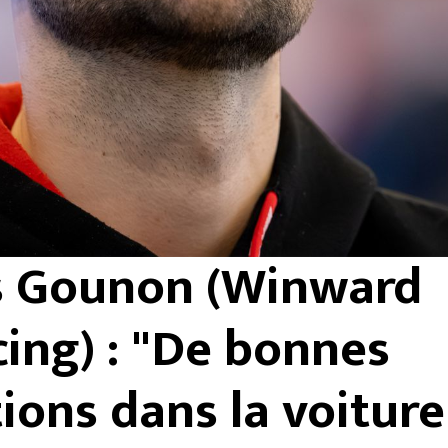
s Gounon (Winward
ing) : "De bonnes
ions dans la voiture