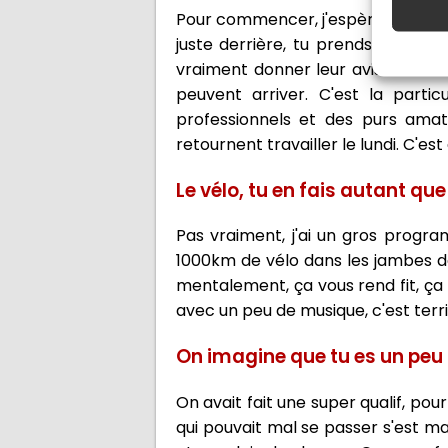
Pour commencer, j'espère que ça ne 
juste derrière, tu prends une déci
vraiment donner leur avis à la fin
peuvent arriver. C'est la parti
professionnels et des purs amat
retournent travailler le lundi. C'est 
Le vélo, tu en fais autant que
Pas vraiment, j'ai un gros prog
1000km de vélo dans les jambes de
mentalement, ça vous rend fit, ça 
avec un peu de musique, c'est terri
On imagine que tu es un peu d
On avait fait une super qualif, pou
qui pouvait mal se passer s'est ma