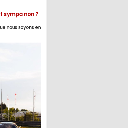
ôt sympa non ?
 que nous soyons en