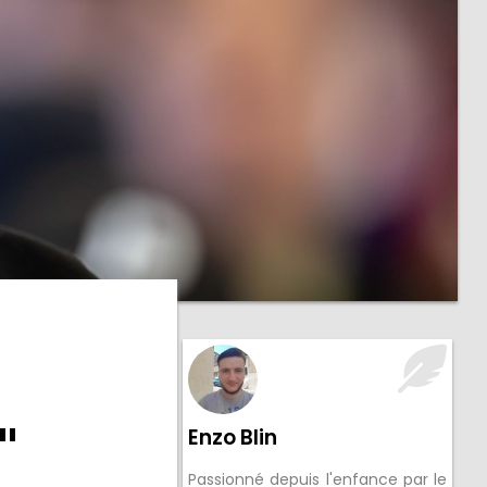
"
Enzo Blin
Passionné depuis l'enfance par le