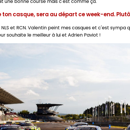
 fait une bonne course mais c'est comme ça.
de ton casque, sera au départ ce week-end. Plut
 en NLS et RCN. Valentin peint mes casques et c'est sympa
 souhaite le meilleur à lui et Adrien Paviot !