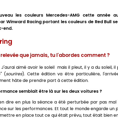
uveau les couleurs Mercedes-AMG cette année a
ar Winward Racing portant les couleurs de Red Bull se
k-end.
ring
 relevée que jamais, tu l'abordes comment ?
'aurai aimé avoir le soleil mais il pleut, il y a du soleil, il
" (
sourires
). Cette édition va être particulière, l'arri
ment hâte de prendre part à cette édition.
formance semblait être là sur les deux voitures ?
en dire en plus la séance a été perturbée par pas mal
nce sur les performances. Et tout le monde engarde un
ettre en place tout ce qui était prévu, tout était bien en 