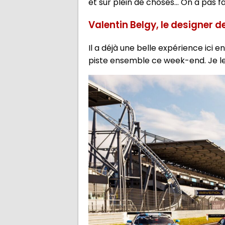
et sur plein de choses... On a pas
Valentin Belgy, le designer 
Il a déjà une belle expérience ici
piste ensemble ce week-end. Je leur