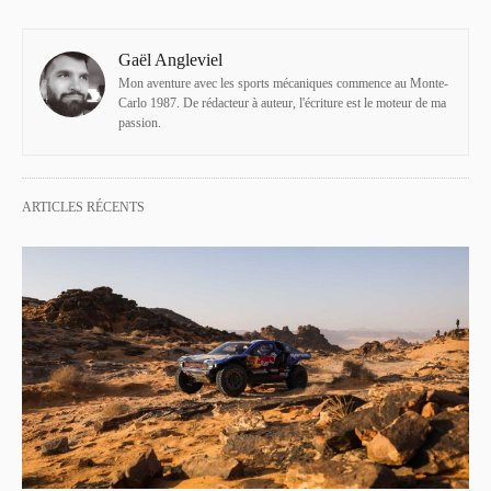
Gaël Angleviel
Mon aventure avec les sports mécaniques commence au Monte-
Carlo 1987. De rédacteur à auteur, l'écriture est le moteur de ma
passion.
ARTICLES RÉCENTS