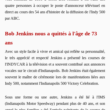
quatre personnes à occuper le poste d'annonceur télévisuel en
direct au cours des 54 ans d'histoire de la diffusion de l'Indy 500
par ABC.
Bob Jenkins nous a quittés à l'âge de 73
ans
Avec un style facile à vivre et amical qui reflète sa personnalité,
le très apprécié et respecté Jenkins a présenté les courses de
l'INDYCAR à la télévision et a souvent contribué aux annonces
vocales sur le circuit d'Indianapolis. Bob Jenkins était également
souvent le maître de cérémonie lors de manifestations liées aux
Indy 500, notamment l'Indianapolis 500 Victory Celebration.
Sous une forme ou une autre, Jenkins a été lié à l'IMS
(Indianapolis Motor Speedway) pendant plus de 40 ans, et son
appel le plus familier a été l'arrivée palpitante de la course de