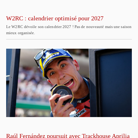
W2RC : calendrier optimisé pour 2027
Le W2RC dévoile son calendrier 2027 ! Pas de nouveauté mais une saison
mieux organisée.
Raúl Fernández poursuit avec Trackhouse Aprilia