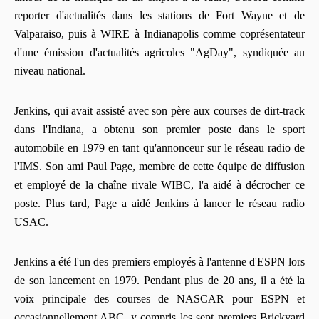
reporter d'actualités dans les stations de Fort Wayne et de
Valparaiso, puis à WIRE à Indianapolis comme coprésentateur
d'une émission d'actualités agricoles "AgDay", syndiquée au
niveau national.
Jenkins, qui avait assisté avec son père aux courses de dirt-track
dans l'Indiana, a obtenu son premier poste dans le sport
automobile en 1979 en tant qu'annonceur sur le réseau radio de
l'IMS. Son ami Paul Page, membre de cette équipe de diffusion
et employé de la chaîne rivale WIBC, l'a aidé à décrocher ce
poste. Plus tard, Page a aidé Jenkins à lancer le réseau radio
USAC.
Jenkins a été l'un des premiers employés à l'antenne d'ESPN lors
de son lancement en 1979. Pendant plus de 20 ans, il a été la
voix principale des courses de NASCAR pour ESPN et
occasionnellement ABC, y compris les sept premiers Brickyard