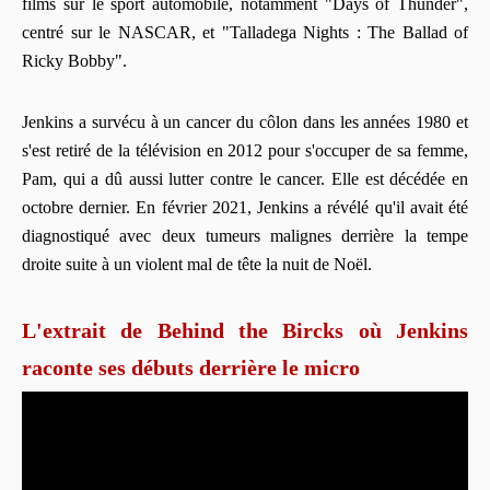
films sur le sport automobile, notamment "Days of Thunder",
centré sur le NASCAR, et "Talladega Nights : The Ballad of
Ricky Bobby".
Jenkins a survécu à un cancer du côlon dans les années 1980 et
s'est retiré de la télévision en 2012 pour s'occuper de sa femme,
Pam, qui a dû aussi lutter contre le cancer. Elle est décédée en
octobre dernier. En février 2021, Jenkins a révélé qu'il avait été
diagnostiqué avec deux tumeurs malignes derrière la tempe
droite suite à un violent mal de tête la nuit de Noël.
L'extrait de Behind the Bircks où Jenkins
raconte ses débuts derrière le micro