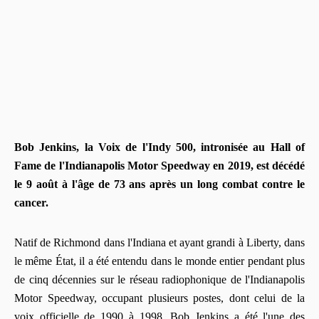
Bob Jenkins, la Voix de l'Indy 500, intronisée au Hall of
Fame de l'Indianapolis Motor Speedway en 2019, est décédé
le 9 août à l'âge de 73 ans après un long combat contre le
cancer.
Natif de Richmond dans l'Indiana et ayant grandi à Liberty, dans
le même État, il a été entendu dans le monde entier pendant plus
de cinq décennies sur le réseau radiophonique de l'Indianapolis
Motor Speedway, occupant plusieurs postes, dont celui de la
voix officielle de 1990 à 1998. Bob Jenkins a été l'une des