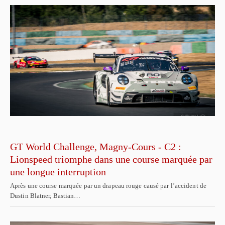
GT World Challenge, Magny-Cours - C2 :
Lionspeed triomphe dans une course marquée par
une longue interruption
Après une course marquée par un drapeau rouge causé par l’accident de
Dustin Blatner, Bastian…