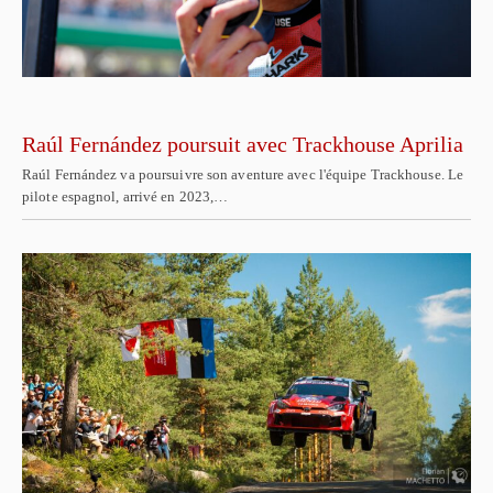
Raúl Fernández poursuit avec Trackhouse Aprilia
Raúl Fernández va poursuivre son aventure avec l'équipe Trackhouse. Le
pilote espagnol, arrivé en 2023,…