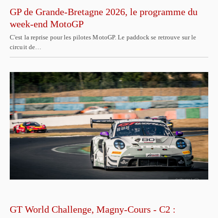
GP de Grande-Bretagne 2026, le programme du
week-end MotoGP
C'est la reprise pour les pilotes MotoGP. Le paddock se retrouve sur le
circuit de…
GT World Challenge, Magny-Cours - C2 :