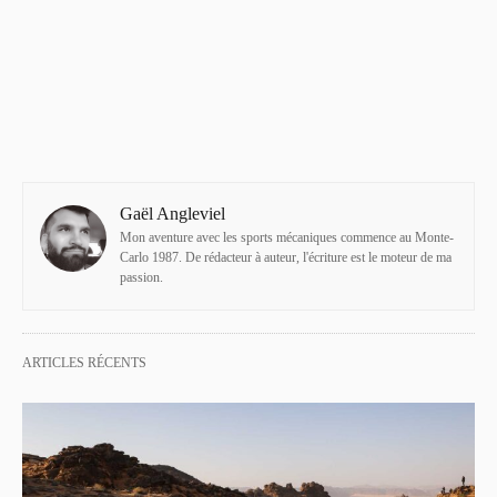
Gaël Angleviel
Mon aventure avec les sports mécaniques commence au Monte-
Carlo 1987. De rédacteur à auteur, l'écriture est le moteur de ma
passion.
ARTICLES RÉCENTS