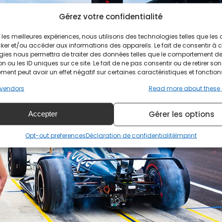
Gérez votre confidentialité
ir les meilleures expériences, nous utilisons des technologies telles que les
ker et/ou accéder aux informations des appareils. Le fait de consentir à 
gies nous permettra de traiter des données telles que le comportement d
n ou les ID uniques sur ce site. Le fait de ne pas consentir ou de retirer son
ent peut avoir un effet négatif sur certaines caractéristiques et fonction
vendors
Read more about these
Gérer les options
Accepter
Opt-out preferences
Déclaration de confidentialité
Imprint