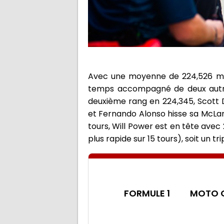
Avec une moyenne de 224,526 mph, 
temps accompagné de deux autres
deuxième rang en 224,345, Scott 
et Fernando Alonso hisse sa McLa
tours, Will Power est en tête ave
plus rapide sur 15 tours), soit un t