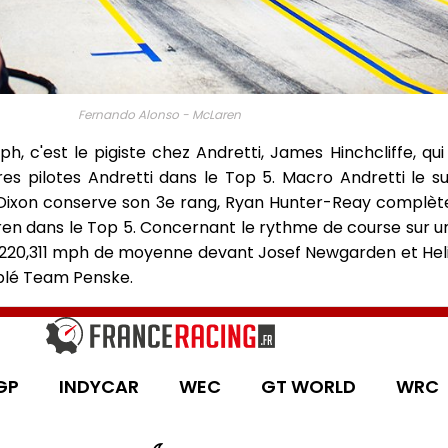
Fernando Alonso - McLaren
c'est le pigiste chez Andretti, James Hinchcliffe, qui r
 pilotes Andretti dans le Top 5. Macro Andretti le su
Dixon conserve son 3e rang, Ryan Hunter-Reay complète 
ren dans le Top 5. Concernant le rythme de course sur
c 220,311 mph de moyenne devant Josef Newgarden et Hel
riplé Team Penske.