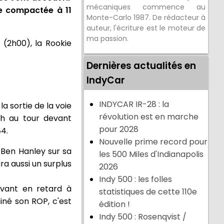
mécaniques commence au
de compactée à 11
Monte-Carlo 1987. De rédacteur à
auteur, l'écriture est le moteur de
ma passion.
 (2h00), la Rookie
Dernières actualités en
IndyCar
INDYCAR IR-28 : la
 sortie de la voie
révolution est en marche
h au tour devant
pour 2028
4.
Nouvelle prime record pour
 Ben Hanley sur sa
les 500 Miles d'Indianapolis
ra aussi un surplus
2026
Indy 500 : les folles
vant en retard à
statistiques de cette 110e
miné son ROP, c'est
édition !
Indy 500 : Rosenqvist /