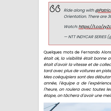
Ride along with
@Patric
Orientation. There are 30
Watch:
https://t.co/zy
— NTT INDYCAR SERIES 
Quelques mots de Fernando Alonso
était ok, la visibilité était bonne
était d'avoir la vitesse et de col
tard avec plus de voitures en piste
Mes coéquipiers sont des débutants,
année, l'équipe a de l'expérienc
l'heure, on roulera avec toutes le
étape, on tâchera d'avoir une meil