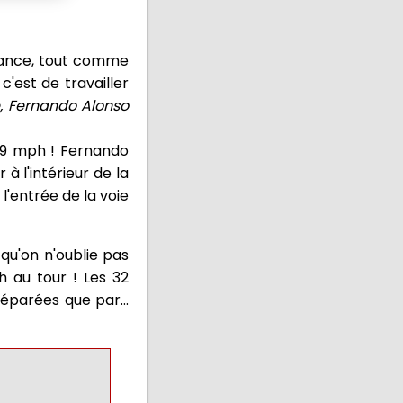
séance, tout comme
c'est de travailler
e, Fernando Alonso
49 mph ! Fernando
à l'intérieur de la
 l'entrée de la voie
 qu'on n'oublie pas
h au tour ! Les 32
éparées que par...