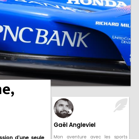
ne,
Gaël Angleviel
Mon aventure avec les sports
ssion d'une seule