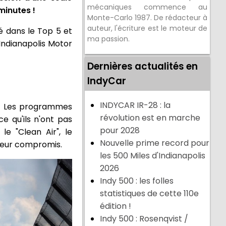
mécaniques commence au
minutes !
Monte-Carlo 1987. De rédacteur à
auteur, l'écriture est le moteur de
né dans le Top 5 et
ma passion.
'Indianapolis Motor
Dernières actualités en
IndyCar
INDYCAR IR-28 : la
e. Les programmes
révolution est en marche
e qu'ils n'ont pas
pour 2028
le "Clean Air", le
Nouvelle prime record pour
illeur compromis.
les 500 Miles d'Indianapolis
2026
Indy 500 : les folles
statistiques de cette 110e
édition !
Indy 500 : Rosenqvist /