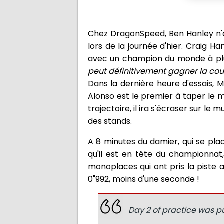
Chez DragonSpeed, Ben Hanley n'a
lors de la journée d'hier. Craig H
avec un champion du monde à plu
peut définitivement gagner la cour
Dans la dernière heure d'essais,
Alonso est le premier à taper le mu
trajectoire, il ira s'écraser sur le
des stands.
A 8 minutes du damier, qui se plac
qu'il est en tête du championnat
monoplaces qui ont pris la piste 
0"992, moins d'une seconde !
Day 2 of practice was put