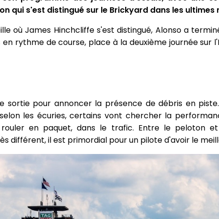
xon qui s'est distingué sur le Brickyard dans les ultimes 
ille où James Hinchcliffe s'est distingué, Alonso a termi
s en rythme de course, place à la deuxième journée sur l
e sortie pour annoncer la présence de débris en pist
 selon les écuries, certains vont chercher la performanc
rouler en paquet, dans le trafic. Entre le peloton et 
 différent, il est primordial pour un pilote d'avoir le me