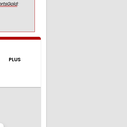
rtsGold
: