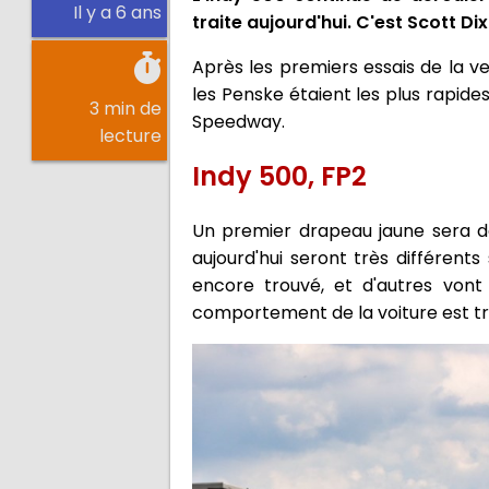
Il y a 6 ans
traite aujourd'hui. C'est Scott Di
Après les premiers essais de la ve
les Penske étaient les plus rapide
3 min de
Speedway.
lecture
Indy 500, FP2
Un premier drapeau jaune sera d
aujourd'hui seront très différents
encore trouvé, et d'autres vont 
comportement de la voiture est très