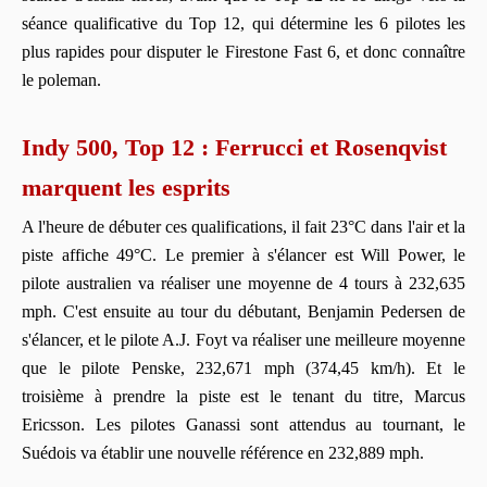
séance qualificative du Top 12, qui détermine les 6 pilotes les
plus rapides pour disputer le Firestone Fast 6, et donc connaître
le poleman.
Indy 500, Top 12 : Ferrucci et Rosenqvist
marquent les esprits
A l'heure de débuter ces qualifications, il fait 23°C dans l'air et la
piste affiche 49°C. Le premier à s'élancer est Will Power, le
pilote australien va réaliser une moyenne de 4 tours à 232,635
mph. C'est ensuite au tour du débutant, Benjamin Pedersen de
s'élancer, et le pilote A.J. Foyt va réaliser une meilleure moyenne
que le pilote Penske, 232,671 mph (374,45 km/h). Et le
troisième à prendre la piste est le tenant du titre, Marcus
Ericsson. Les pilotes Ganassi sont attendus au tournant, le
Suédois va établir une nouvelle référence en 232,889 mph.