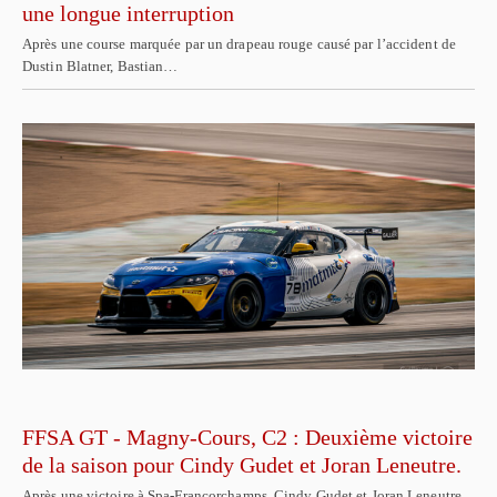
une longue interruption
Après une course marquée par un drapeau rouge causé par l’accident de
Dustin Blatner, Bastian…
FFSA GT - Magny-Cours, C2 : Deuxième victoire
de la saison pour Cindy Gudet et Joran Leneutre.
Après une victoire à Spa-Francorchamps, Cindy Gudet et Joran Leneutre