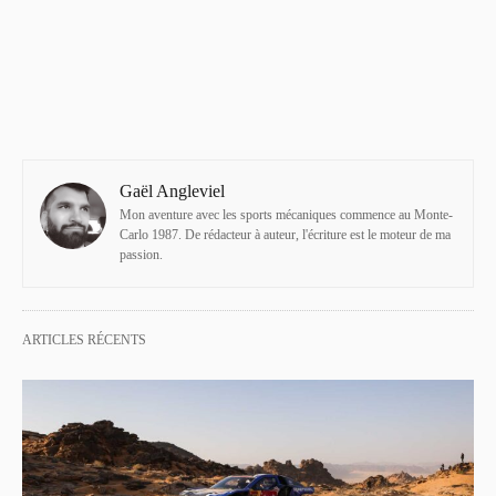
Gaël Angleviel
Mon aventure avec les sports mécaniques commence au Monte-
Carlo 1987. De rédacteur à auteur, l'écriture est le moteur de ma
passion.
ARTICLES RÉCENTS