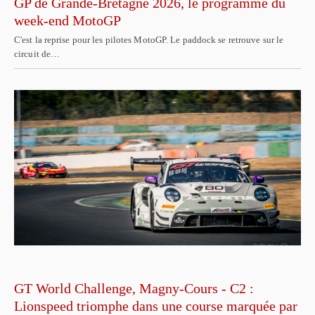
GP de Grande-Bretagne 2026, le programme du
week-end MotoGP
C'est la reprise pour les pilotes MotoGP. Le paddock se retrouve sur le
circuit de…
GT World Challenge, Magny-Cours - C2 :
Lionspeed triomphe dans une course marquée par