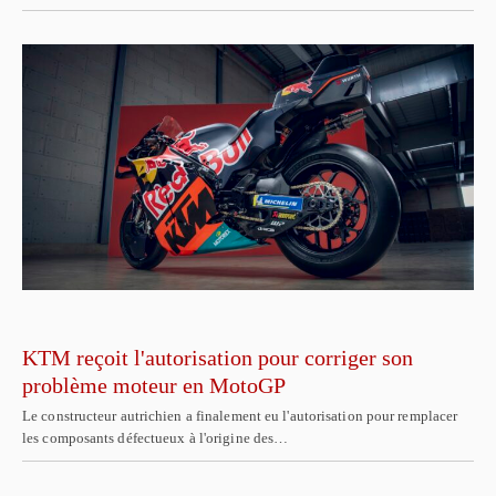
KTM reçoit l'autorisation pour corriger son
problème moteur en MotoGP
Le constructeur autrichien a finalement eu l'autorisation pour remplacer
les composants défectueux à l'origine des…