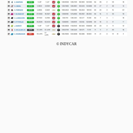
© INDYCAR