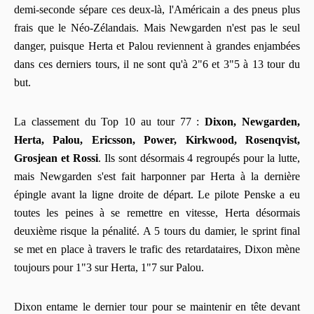
demi-seconde sépare ces deux-là, l'Américain a des pneus plus
frais que le Néo-Zélandais. Mais Newgarden n'est pas le seul
danger, puisque Herta et Palou reviennent à grandes enjambées
dans ces derniers tours, il ne sont qu'à 2"6 et 3"5 à 13 tour du
but.
La classement du Top 10 au tour 77 :
Dixon, Newgarden,
Herta, Palou, Ericsson, Power, Kirkwood, Rosenqvist,
Grosjean et Rossi
. Ils sont désormais 4 regroupés pour la lutte,
mais Newgarden s'est fait harponner par Herta à la dernière
épingle avant la ligne droite de départ. Le pilote Penske a eu
toutes les peines à se remettre en vitesse, Herta désormais
deuxième risque la pénalité. A 5 tours du damier, le sprint final
se met en place à travers le trafic des retardataires, Dixon mène
toujours pour 1"3 sur Herta, 1"7 sur Palou.
Dixon entame le dernier tour pour se maintenir en tête devant