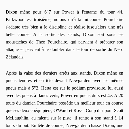
Dixon mène pour 6"7 sur Power à l'entame du tour 44,
Kirkwood est troisième, notons qu'à la mi-course Pourchaire
s'adapte très bien à le discipline et réalise jusqu'alors une très
belle course. A la sortie des stands, Dixon sort sous les
moustaches de Théo Pourchaire, qui parvient à préparer son
attaque et parvient à le doubler dans le tour de sortie du Néo-
Zélandais.
Après la valse des derniers arrêts aux stands, Dixon mène en
pneus tendres et en tête devant Newgarden avec les mêmes
pneus mais à 5"3, Herta est sur le podium provisoire, lui aussi
avec les pneus à flancs verts, Power en pneus durs est 4e. A 20
tours du damier, Pourchaire possède un meilleur tour en course
que ses deux coéquipiers, O'Ward et Rossi. Coup dur pour Scott
McLaughlin, au ralenti sur la piste, il rentre à son stand à 14
tours du but. En tête de course, Newgarden chasse Dixon, une