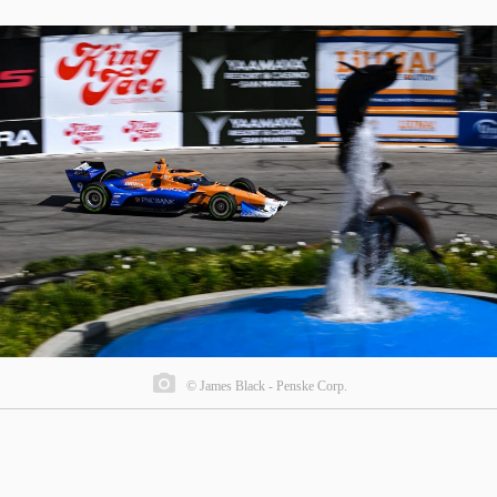
© James Black - Penske Corp.