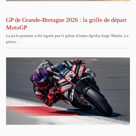
GP de Grande-Bretagne 2026 : la grille de départ
MotoGP
La pole position a été signée par le pilote d'usine Aprilia Jorge Martín. Le
pilote…