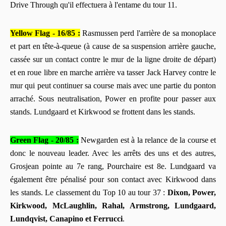
Drive Through qu'il effectuera à l'entame du tour 11.
Yellow Flag - 16/85 :
Rasmussen perd l'arrière de sa monoplace
et part en tête-à-queue (à cause de sa suspension arrière gauche,
cassée sur un contact contre le mur de la ligne droite de départ)
et en roue libre en marche arrière va tasser Jack Harvey contre le
mur qui peut continuer sa course mais avec une partie du ponton
arraché. Sous neutralisation, Power en profite pour passer aux
stands. Lundgaard et Kirkwood se frottent dans les stands.
Green Flag - 20/85 :
Newgarden est à la relance de la course et
donc le nouveau leader. Avec les arrêts des uns et des autres,
Grosjean pointe au 7e rang, Pourchaire est 8e. Lundgaard va
également être pénalisé pour son contact avec Kirkwood dans
les stands. Le classement du Top 10 au tour 37 :
Dixon, Power,
Kirkwood, McLaughlin, Rahal, Armstrong, Lundgaard,
Lundqvist, Canapino et Ferrucci
.