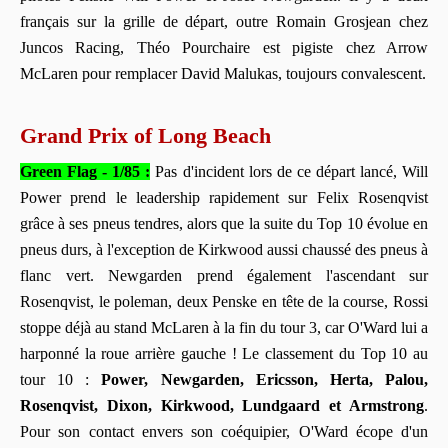
français sur la grille de départ, outre Romain Grosjean chez
Juncos Racing, Théo Pourchaire est pigiste chez Arrow
McLaren pour remplacer David Malukas, toujours convalescent.
Grand Prix of Long Beach
Green Flag - 1/85 :
Pas d'incident lors de ce départ lancé, Will
Power prend le leadership rapidement sur Felix Rosenqvist
grâce à ses pneus tendres, alors que la suite du Top 10 évolue en
pneus durs, à l'exception de Kirkwood aussi chaussé des pneus à
flanc vert. Newgarden prend également l'ascendant sur
Rosenqvist, le poleman, deux Penske en tête de la course, Rossi
stoppe déjà au stand McLaren à la fin du tour 3, car O'Ward lui a
harponné la roue arrière gauche ! Le classement du Top 10 au
tour 10 :
Power, Newgarden, Ericsson, Herta, Palou,
Rosenqvist, Dixon, Kirkwood, Lundgaard et Armstrong
.
Pour son contact envers son coéquipier, O'Ward écope d'un