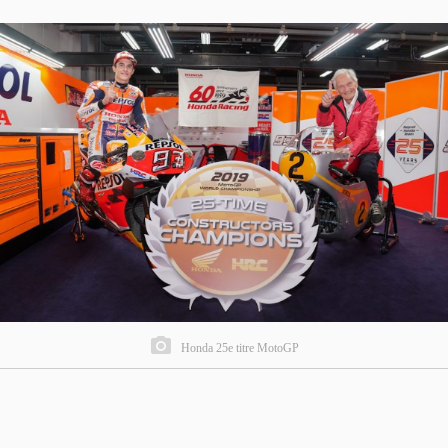
Honda 25e titre MotoGP