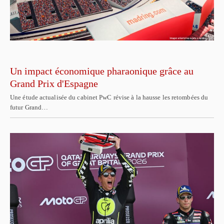
Un impact économique pharaonique grâce au
Grand Prix d'Espagne
Une étude actualisée du cabinet PwC révise à la hausse les retombées du
futur Grand…