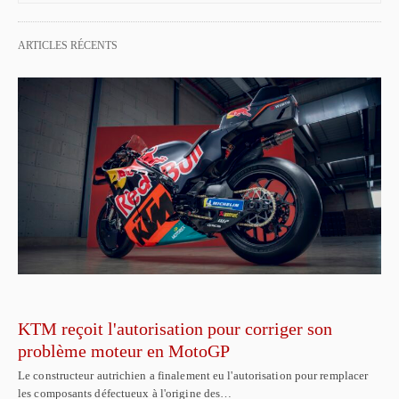
ARTICLES RÉCENTS
KTM reçoit l'autorisation pour corriger son
problème moteur en MotoGP
Le constructeur autrichien a finalement eu l'autorisation pour remplacer
les composants défectueux à l'origine des…