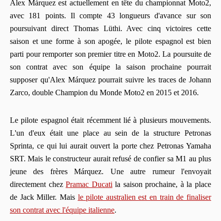
Alex Márquez est actuellement en tête du championnat Moto2,
avec 181 points. Il compte 43 longueurs d'avance sur son
poursuivant direct Thomas Lüthi. Avec cinq victoires cette
saison et une forme à son apogée, le pilote espagnol est bien
parti pour remporter son premier titre en Moto2. La poursuite de
son contrat avec son équipe la saison prochaine pourrait
supposer qu'Alex Márquez pourrait suivre les traces de Johann
Zarco, double Champion du Monde Moto2 en 2015 et 2016.
Le pilote espagnol était récemment lié à plusieurs mouvements.
L'un d'eux était une place au sein de la structure Petronas
Sprinta, ce qui lui aurait ouvert la porte chez Petronas Yamaha
SRT. Mais le constructeur aurait refusé de confier sa M1 au plus
jeune des frères Márquez. Une autre rumeur l'envoyait
directement chez
Pramac Ducati
la saison prochaine, à la place
de Jack Miller. Mais
le pilote australien est en train de finaliser
son contrat avec l'équipe italienne
.