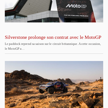
Silverstone prolonge son contrat avec le MotoGP
Le paddock reprend sa saison sur le circuit britannique. A cette occasion,
le MotoGP a…