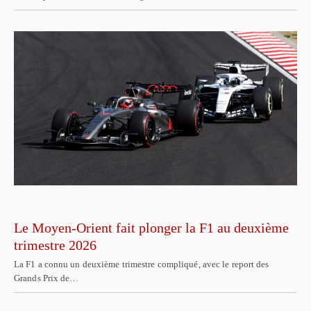
Le Moyen-Orient fait plonger la F1 au deuxième
trimestre 2026
La F1 a connu un deuxième trimestre compliqué, avec le report des
Grands Prix de…