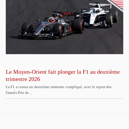
Le Moyen-Orient fait plonger la F1 au deuxième
trimestre 2026
La F1 a connu un deuxième trimestre compliqué, avec le report des
Grands Prix de…