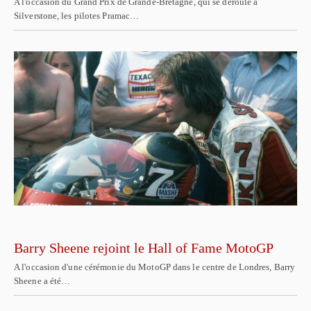
A l'occasion du Grand Prix de Grande-Bretagne, qui se déroule à
Silverstone, les pilotes Pramac…
Barry Sheene rejoint le Hall of Fame MotoGP
A l'occasion d'une cérémonie du MotoGP dans le centre de Londres, Barry
Sheene a été…