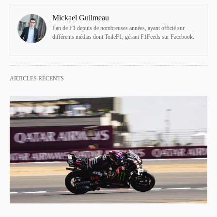
Mickael Guilmeau
Fan de F1 depuis de nombreuses années, ayant officié sur
différents médias dont ToileF1, gérant F1Feeds sur Facebook.
ARTICLES RÉCENTS