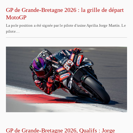
GP de Grande-Bretagne 2026 : la grille de départ
MotoGP
La pole position a été signée par le pilote d'usine Aprilia Jorge Martín. Le
pilote…
GP de Grande-Bretagne 2026, Qualifs : Jorge