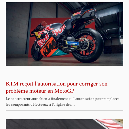
KTM reçoit l'autorisation pour corriger son
problème moteur en MotoGP
Le constructeur autrichien a finalement eu l'autorisation pour remplacer
les composants défectueux à l'origine des…