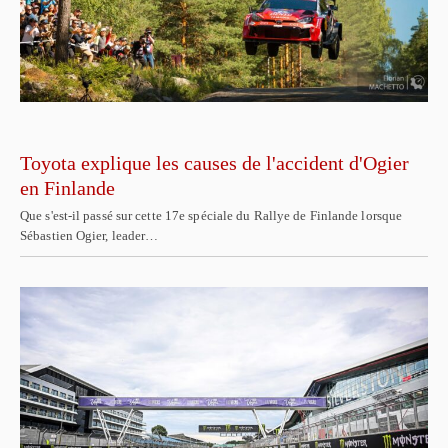
Toyota explique les causes de l'accident d'Ogier
en Finlande
Que s'est-il passé sur cette 17e spéciale du Rallye de Finlande lorsque
Sébastien Ogier, leader…