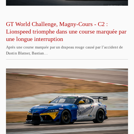
GT World Challenge, Magny-Cours - C2 :
Lionspeed triomphe dans une course marquée par
une longue interruption
Après une course marquée par un drapeau rouge causé par l’accident de
Dustin Blatner, Bastian…