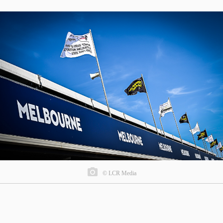
© LCR Media