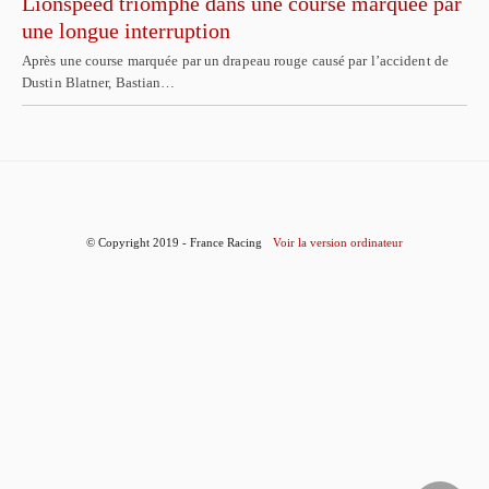
Lionspeed triomphe dans une course marquée par
une longue interruption
Après une course marquée par un drapeau rouge causé par l’accident de
Dustin Blatner, Bastian…
© Copyright 2019 - France Racing
Voir la version ordinateur