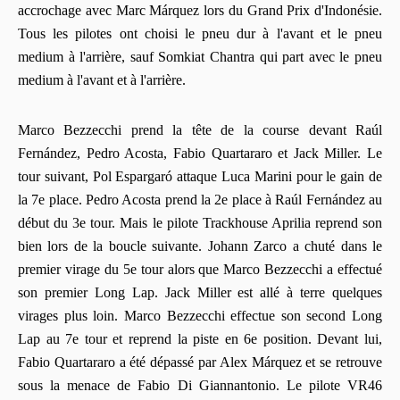
accrochage avec Marc Márquez lors du Grand Prix d'Indonésie.
Tous les pilotes ont choisi le pneu dur à l'avant et le pneu
medium à l'arrière, sauf Somkiat Chantra qui part avec le pneu
medium à l'avant et à l'arrière.
Marco Bezzecchi prend la tête de la course devant Raúl
Fernández, Pedro Acosta, Fabio Quartararo et Jack Miller. Le
tour suivant, Pol Espargaró attaque Luca Marini pour le gain de
la 7e place. Pedro Acosta prend la 2e place à Raúl Fernández au
début du 3e tour. Mais le pilote Trackhouse Aprilia reprend son
bien lors de la boucle suivante. Johann Zarco a chuté dans le
premier virage du 5e tour alors que Marco Bezzecchi a effectué
son premier Long Lap. Jack Miller est allé à terre quelques
virages plus loin. Marco Bezzecchi effectue son second Long
Lap au 7e tour et reprend la piste en 6e position. Devant lui,
Fabio Quartararo a été dépassé par Alex Márquez et se retrouve
sous la menace de Fabio Di Giannantonio. Le pilote VR46