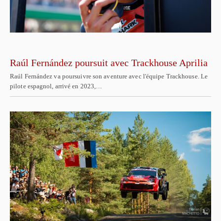
Raúl Fernández poursuit avec Trackhouse Aprilia
Raúl Fernández va poursuivre son aventure avec l'équipe Trackhouse. Le
pilote espagnol, arrivé en 2023,…