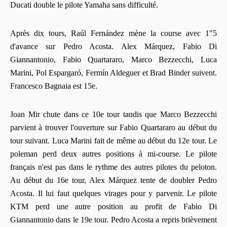
Ducati double le pilote Yamaha sans difficulté.
Après dix tours, Raúl Fernández mène la course avec 1"5
d'avance sur Pedro Acosta. Alex Márquez, Fabio Di
Giannantonio, Fabio Quartararo, Marco Bezzecchi, Luca
Marini, Pol Espargaró, Fermín Aldeguer et Brad Binder suivent.
Francesco Bagnaia est 15e.
Joan Mir chute dans ce 10e tour tandis que Marco Bezzecchi
parvient à trouver l'ouverture sur Fabio Quartararo au début du
tour suivant. Luca Marini fait de même au début du 12e tour. Le
poleman perd deux autres positions à mi-course. Le pilote
français n'est pas dans le rythme des autres pilotes du peloton.
Au début du 16e tour, Alex Márquez tente de doubler Pedro
Acosta. Il lui faut quelques virages pour y parvenir. Le pilote
KTM perd une autre position au profit de Fabio Di
Giannantonio dans le 19e tour. Pedro Acosta a repris brièvement