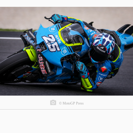
© MotoGP Press