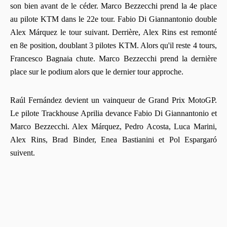
son bien avant de le céder. Marco Bezzecchi prend la 4e place
au pilote KTM dans le 22e tour. Fabio Di Giannantonio double
Alex Márquez le tour suivant. Derrière, Alex Rins est remonté
en 8e position, doublant 3 pilotes KTM. Alors qu'il reste 4 tours,
Francesco Bagnaia chute. Marco Bezzecchi prend la dernière
place sur le podium alors que le dernier tour approche.
Raúl Fernández devient un vainqueur de Grand Prix MotoGP.
Le pilote Trackhouse Aprilia devance Fabio Di Giannantonio et
Marco Bezzecchi. Alex Márquez, Pedro Acosta, Luca Marini,
Alex Rins, Brad Binder, Enea Bastianini et Pol Espargaró
suivent.