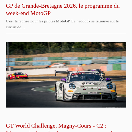
GP de Grande-Bretagne 2026, le programme du
week-end MotoGP
C'est la reprise pour les pilotes MotoGP. Le paddock se retrouve sur le
circuit de…
GT World Challenge, Magny-Cours - C2 :