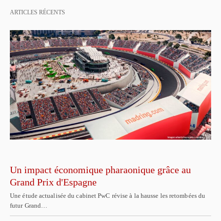
ARTICLES RÉCENTS
Un impact économique pharaonique grâce au
Grand Prix d'Espagne
Une étude actualisée du cabinet PwC révise à la hausse les retombées du
futur Grand…