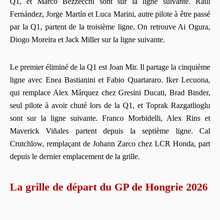
Q1, et Marco Bezzecchi sont sur la ligne suivante. Raúl
Fernández, Jorge Martín et Luca Marini, autre pilote à être passé
par la Q1, partent de la troisième ligne. On retrouve Ai Ogura,
Diogo Moreira et Jack Miller sur la ligne suivante.
Le premier éliminé de la Q1 est Joan Mir. Il partage la cinquième
ligne avec Enea Bastianini et Fabio Quartararo. Iker Lecuona,
qui remplace Alex Márquez chez Gresini Ducati, Brad Binder,
seul pilote à avoir chuté lors de la Q1, et Toprak Razgatlioglu
sont sur la ligne suivante. Franco Morbidelli, Alex Rins et
Maverick Viñales partent depuis la septième ligne. Cal
Crutchlow, remplaçant de Johann Zarco chez LCR Honda, part
depuis le dernier emplacement de la grille.
La grille de départ du GP de Hongrie 2026