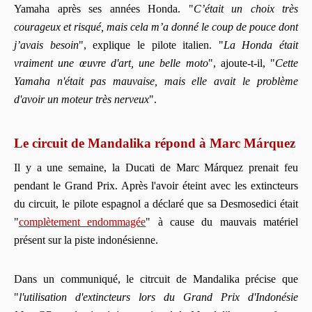
Yamaha après ses années Honda. "
C’était un choix très
courageux et risqué, mais cela m’a donné le coup de pouce dont
j’avais besoin
", explique le pilote italien. "
La Honda était
vraiment une œuvre d'art, une belle moto
", ajoute-t-il, "
Cette
Yamaha n'était pas mauvaise, mais elle avait le problème
d'avoir un moteur très nerveux
".
Le circuit de Mandalika répond à Marc Márquez
Il y a une semaine, la Ducati de Marc Márquez prenait feu
pendant le Grand Prix. Après l'avoir éteint avec les extincteurs
du circuit, le pilote espagnol a déclaré que sa Desmosedici était
"
complètement endommagée
" à cause du mauvais matériel
présent sur la piste indonésienne.
Dans un communiqué, le citrcuit de Mandalika précise que
"
l'utilisation d'extincteurs lors du Grand Prix d'Indonésie