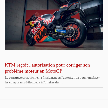
KTM reçoit l'autorisation pour corriger son
problème moteur en MotoGP
Le constructeur autrichien a finalement eu l'autorisation pour remplacer
les composants défectueux à l'origine des…