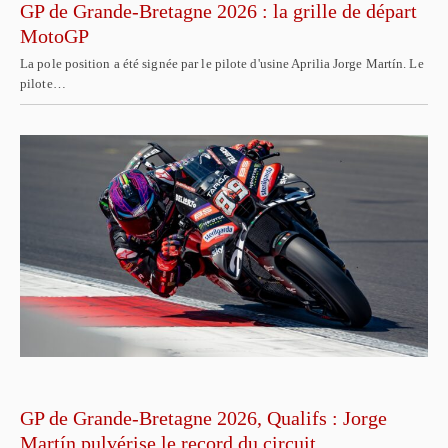
GP de Grande-Bretagne 2026 : la grille de départ
MotoGP
La pole position a été signée par le pilote d'usine Aprilia Jorge Martín. Le
pilote…
GP de Grande-Bretagne 2026, Qualifs : Jorge
Martín pulvérise le record du circuit