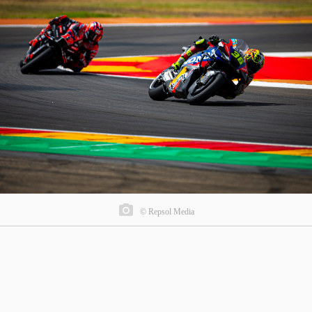
© Repsol Media