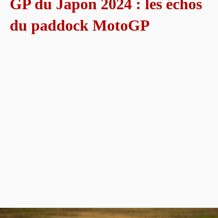
GP du Japon 2024 : les échos
du paddock MotoGP