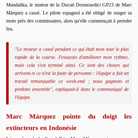
Mandalika, le moteur de la Ducati Desmosedici GP23 de Marc
Márquez a cassé. Le pilote espagnol a été obligé de ranger sa
moto près des commissaires, alors qu'elle commençait à prendre
feu.
"Le moteur a cassé pendant ce qui était mon tour le plus
rapide de la course. J'essayais d'améliorer mon rythme,
mais cela s'est terminé ainsi. Ce sont des choses qui
arrivent et ce n'est la faute de personne : l'équipe a fait un
travail remarquable ce week-end ; nous gagnons et
perdons ensemble", expliquait-il dans le communiqué de
l'équipe.
Marc Márquez pointe du doigt les
extincteurs en Indonésie