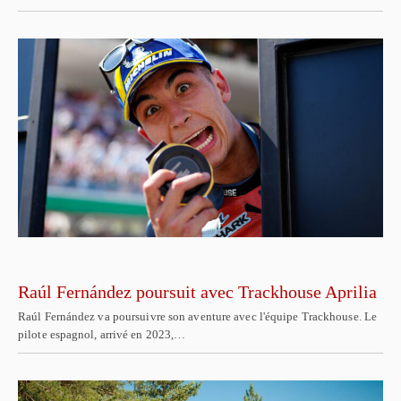
Raúl Fernández poursuit avec Trackhouse Aprilia
Raúl Fernández va poursuivre son aventure avec l'équipe Trackhouse. Le
pilote espagnol, arrivé en 2023,…