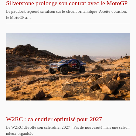
Silverstone prolonge son contrat avec le MotoGP
Le paddock reprend sa saison sur le circuit britannique. A cette occasion,
le MotoGP a…
W2RC : calendrier optimisé pour 2027
Le W2RC dévoile son calendrier 2027 ! Pas de nouveauté mais une saison
mieux organisée.