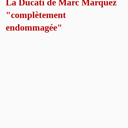
La Ducati de Marc Márquez
"complètement
endommagée"