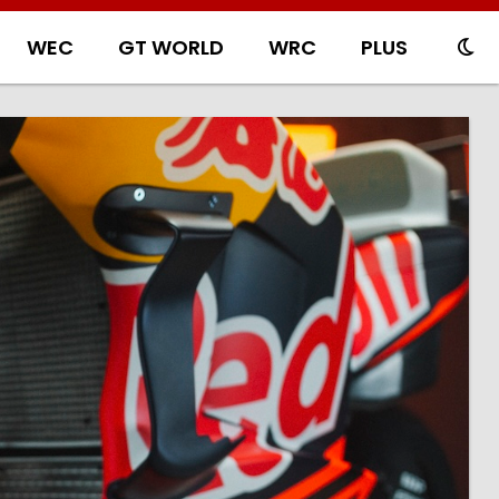
WEC
GT WORLD
WRC
PLUS