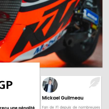
oGP
Mickael Guilmeau
Fan de F1 depuis de nombreuses
 reçu une pénalité