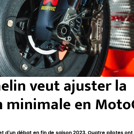
elin veut ajuster la
n minimale en Mot
et d'un débat en fin de saison 2023. Quatre pilotes ont