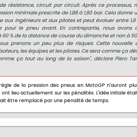
de résistance, circuit par circuit. Après ce processus,
ssion minimale prescrite de 1,88 à 1,80 bar. Cela donne 
x ingénieurs et aux pilotes et peut évoluer entre 1,8 e
e pour le pneu avant. En contrepartie, nous avons 
à 60 % de la distance de course du dimanche et non à 
nous prenons un peu plus de risques. Cette nouvelle 
isateurs, les équipes et les pilotes. Ce sera comme ça dès
omme ça tout au long de la saison", déclare Piero T
 règle de la pression des pneus en MotoGP n'auront plu
t lieu actuellement sur les pénalités. L'idée initiale était
rait être remplacé par une pénalité de temps.