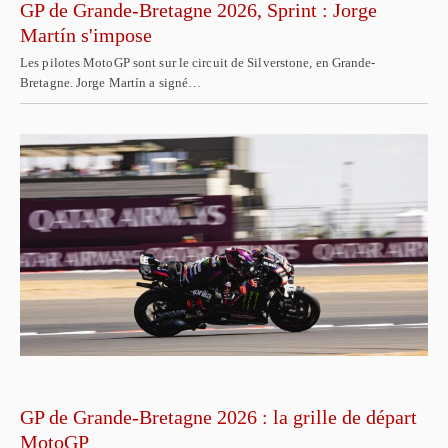
GP de Grande-Bretagne 2026, Sprint : Jorge
Martín s'impose
Les pilotes MotoGP sont sur le circuit de Silverstone, en Grande-
Bretagne. Jorge Martín a signé…
GP de Grande-Bretagne 2026 : la grille de départ
MotoGP