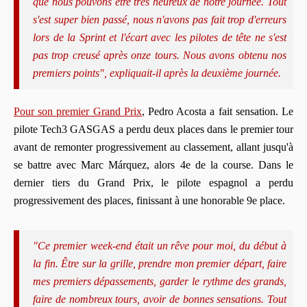
que nous pouvons être très heureux de notre journée. Tout
s'est super bien passé, nous n'avons pas fait trop d'erreurs
lors de la Sprint et l'écart avec les pilotes de tête ne s'est
pas trop creusé après onze tours. Nous avons obtenu nos
premiers points", expliquait-il après la deuxième journée.
Pour son premier Grand Prix
, Pedro Acosta a fait sensation. Le
pilote Tech3 GASGAS a perdu deux places dans le premier tour
avant de remonter progressivement au classement, allant jusqu'à
se battre avec Marc Márquez, alors 4e de la course. Dans le
dernier tiers du Grand Prix, le pilote espagnol a perdu
progressivement des places, finissant à une honorable 9e place.
"Ce premier week-end était un rêve pour moi, du début à
la fin. Être sur la grille, prendre mon premier départ, faire
mes premiers dépassements, garder le rythme des grands,
faire de nombreux tours, avoir de bonnes sensations. Tout