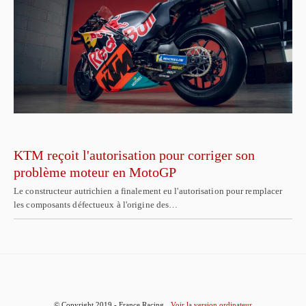
KTM reçoit l'autorisation pour corriger son
problème moteur en MotoGP
Le constructeur autrichien a finalement eu l'autorisation pour remplacer
les composants défectueux à l'origine des…
© Copyright 2019 - France Racing
Voir la version ordinateur