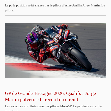
La pole position a été signée par le pilote d'usine Aprilia Jorge Martín. Le
pilote…
GP de Grande-Bretagne 2026, Qualifs : Jorge
Martín pulvérise le record du circuit
Les vacances sont finies pour les pilotes MotoGP. Le paddock est sur le