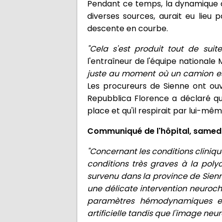
Pendant ce temps, la dynamique de 
diverses sources, aurait eu lieu
descente en courbe.
"Cela s'est produit tout de sui
l'entraîneur de l'équipe nationale 
juste au moment où un camion est 
Les procureurs de Sienne ont ouve
Repubblica Florence a déclaré que
place et qu'il respirait par lui-mêm
Communiqué de l'hôpital, samedi
"Concernant les conditions clinique
conditions très graves à la poly
survenu dans la province de Sienn
une délicate intervention neurochir
paramètres hémodynamiques et 
artificielle tandis que l'image neu