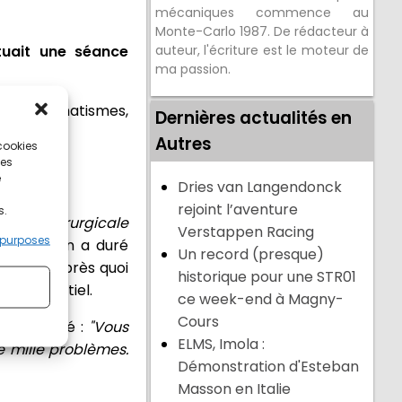
mécaniques commence au
Monte-Carlo 1987. De rédacteur à
ctuait une séance
auteur, l'écriture est le moteur de
ma passion.
iples traumatismes,
Dernières actualités en
Autres
 cookies
ces
e
Dries van Langendonck
rejoint l’aventure
s.
 neurochirurgicale
Verstappen Racing
 purposes
 L'opération a duré
Un record (presque)
hôpital, après quoi
historique pour une STR01
 confidentiel.
ce week-end à Magny-
Cours
te a tweeté :
"Vous
ELMS, Imola :
é mille problèmes.
Démonstration d'Esteban
Masson en Italie