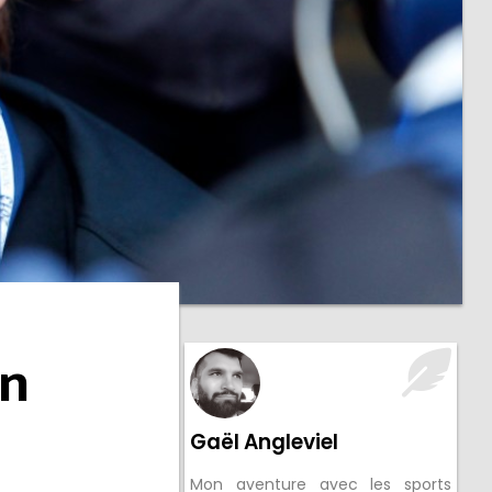
un
Gaël Angleviel
Mon aventure avec les sports