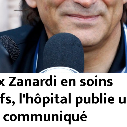
x Zanardi en soins
fs, l'hôpital publie 
communiqué