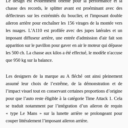
Le design est évidemment orienté pour la performance et la
chasse des records, le splitter avant est proéminant avec des
déflecteurs sur les extrémités du bouclier, et l'imposant double
aileron arrière pour enchaîner les 156 virages de la montée vers
les nuages. L'A110 est profilée avec des jupes latérales et un
imposant diffuseur arrière, une entrée d'admission d'air fait son
apparition sur le pavillon pour gaver en air le moteur qui dépasse
les 500 ch. La chasse aux kilos a été effectué, le modèle n'accuse
que 950 kg sur la balance.
Les designers de la marque au A fléché ont ainsi pleinement
assumé leur choix de l’extrême, de la démonstration et de
l’impact visuel tout en conservant certaines proportions d’origine
pour que l’auto reste éligible à la catégorie Time Attack 1. Cela
se traduit notamment par l’intégration d’un aileron de requin
« type Le Mans » sur la lunette arrière se prolongeant pour
couper littéralement l’imposant aileron arrière.