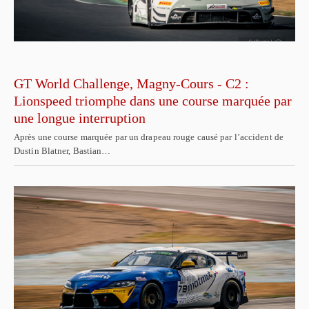
GT World Challenge, Magny-Cours - C2 :
Lionspeed triomphe dans une course marquée par
une longue interruption
Après une course marquée par un drapeau rouge causé par l’accident de
Dustin Blatner, Bastian…