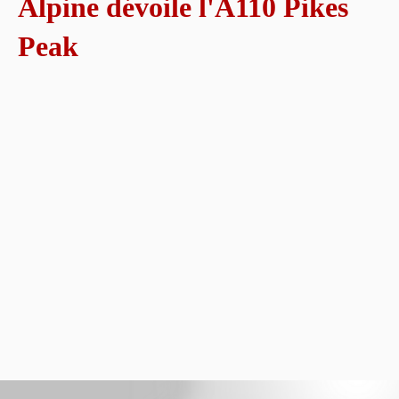
Alpine dévoile l'A110 Pikes
Peak