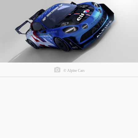
© Alpine Cars