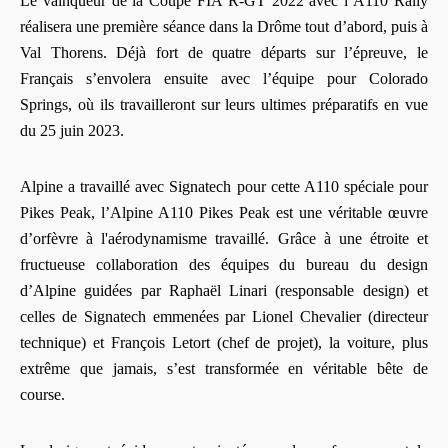
Le vainqueur de la Coupe FIA R-GT 2022 avec l’A110 Rally
réalisera une première séance dans la Drôme tout d’abord, puis à
Val Thorens. Déjà fort de quatre départs sur l’épreuve, le
Français s’envolera ensuite avec l’équipe pour Colorado
Springs, où ils travailleront sur leurs ultimes préparatifs en vue
du 25 juin 2023.
Alpine a travaillé avec Signatech pour cette A110 spéciale pour
Pikes Peak, l’Alpine A110 Pikes Peak est une véritable œuvre
d’orfèvre à l'aérodynamisme travaillé. Grâce à une étroite et
fructueuse collaboration des équipes du bureau du design
d’Alpine guidées par Raphaël Linari (responsable design) et
celles de Signatech emmenées par Lionel Chevalier (directeur
technique) et François Letort (chef de projet), la voiture, plus
extrême que jamais, s’est transformée en véritable bête de
course.