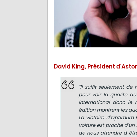
David King, Président d'Asto
"Il suffit seulement de
pour voir la qualité d
international donc le
édition montrent les qua
La victoire d'Optimum 
voiture est proche d'un
de nous attendre à être