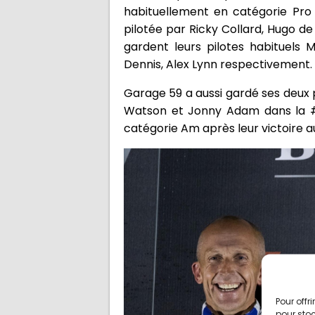
habituellement en catégorie Pro 
pilotée par Ricky Collard, Hugo d
gardent leurs pilotes habituels 
Dennis, Alex Lynn respectivement.
Garage 59 a aussi gardé ses deux 
Watson et Jonny Adam dans la #5
catégorie Am après leur victoire au 
Pour offr
pour stoc