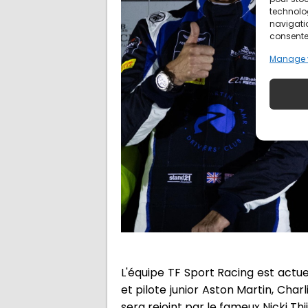
technolo
navigatio
consentem
Manage 
L'équipe TF Sport Racing est act
et pilote junior Aston Martin, Cha
sera rejoint par le fameux Nicki Th