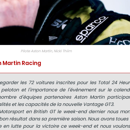
Pilote Aston Martin, Nicki Thiim
n Martin Racing
 regarder les 72 voitures inscrites pour les Total 24 He
u peloton et l'importance de l'évènement sur le calend
 nombre d'équipes partenaires Aston Martin participa
lités et les capacités de la nouvelle Vantage GT3.
Motorsport en British GT le week-end dernier nous mon
 bon résultat dans sa première saison. Nous avons toues 
 en lutte pour la victoire ce week-end et nous voulons