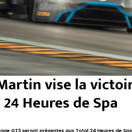
artin vise la victoi
 24 Heures de Spa
antage GT3 seront présentes aux Total 24 Heures de 