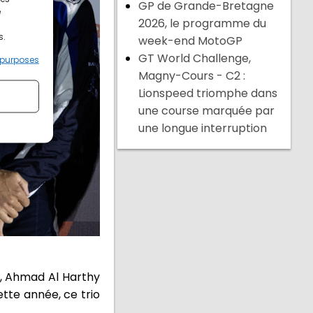
GP de Grande-Bretagne
e
2026, le programme du
s.
week-end MotoGP
GT World Challenge,
 purposes
Magny-Cours - C2 :
Lionspeed triomphe dans
une course marquée par
une longue interruption
c, Ahmad Al Harthy
ette année, ce trio