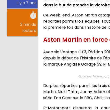
Il y a 7 ans
dans le but de prendre la victoir
Ce week-end, Aston Martin attaque
réparties parmi trois équipes. Tou
3 min de
la première fois dans l'histoire de 
lecture
Aston Martin en force
Avec six Vantage GT3, l'édition 20
depuis le début de l'histoire de l'
la marque Anglaise Garage 59, R-M
Optimum Motorsport, Ol
De plus, réparties parmi les trois 
Martin, Nicki Thiim, Jonny Adam et
série Top Gear sur la BBC, Chris Har
R-Motorsport disputera la cour