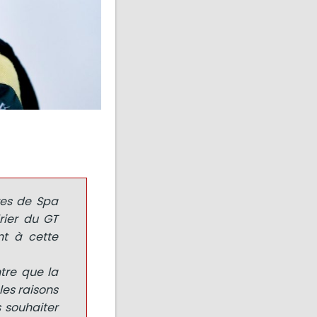
ures de Spa
rier du GT
nt à cette
tre que la
les raisons
 souhaiter