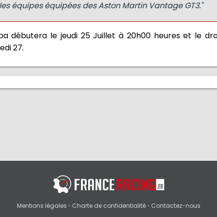
les équipes équipées des Aston Martin Vantage GT3."
 débutera le jeudi 25 Juillet à 20h00 heures et le dr
di 27.
Mentions légales
•
Charte de confidentialité
•
Contactez-nous