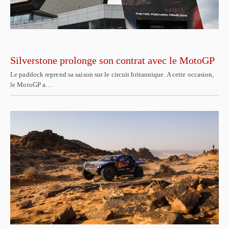
Silverstone prolonge son contrat avec le MotoGP
Le paddock reprend sa saison sur le circuit britannique. A cette occasion,
le MotoGP a…