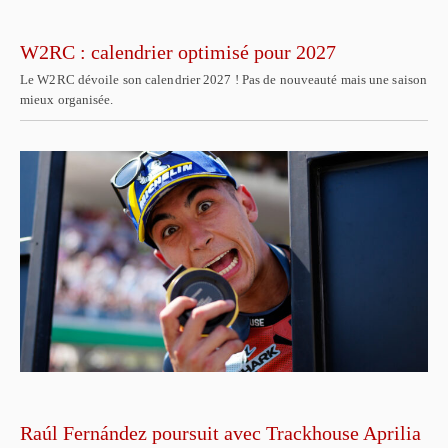
W2RC : calendrier optimisé pour 2027
Le W2RC dévoile son calendrier 2027 ! Pas de nouveauté mais une saison
mieux organisée.
Raúl Fernández poursuit avec Trackhouse Aprilia