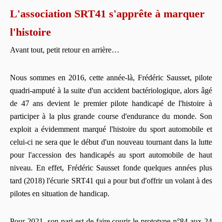
L'association SRT41 s'apprête à marquer
l'histoire
Avant tout, petit retour en arrière…
Nous sommes en 2016, cette année-là, Frédéric Sausset, pilote
quadri-amputé à la suite d'un accident bactériologique, alors âgé
de 47 ans devient le premier pilote handicapé de l'histoire à
participer à la plus grande course d'endurance du monde. Son
exploit a évidemment marqué l'histoire du sport automobile et
celui-ci ne sera que le début d'un nouveau tournant dans la lutte
pour l'accession des handicapés au sport automobile de haut
niveau. En effet, Frédéric Sausset fonde quelques années plus
tard (2018) l'écurie SRT41 qui a pour but d'offrir un volant à des
pilotes en situation de handicap.
Pour 2021, son pari est de faire courir le prototype n°84 aux 24