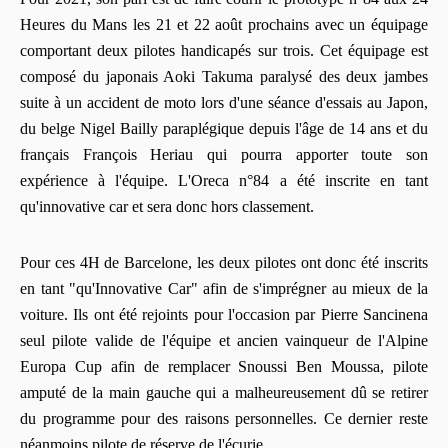
Heures du Mans les 21 et 22 août prochains avec un équipage
comportant deux pilotes handicapés sur trois. Cet équipage est
composé du japonais Aoki Takuma paralysé des deux jambes
suite à un accident de moto lors d'une séance d'essais au Japon,
du belge Nigel Bailly paraplégique depuis l'âge de 14 ans et du
français François Heriau qui pourra apporter toute son
expérience à l'équipe. L'Oreca n°84 a été inscrite en tant
qu'innovative car et sera donc hors classement.
Pour ces 4H de Barcelone, les deux pilotes ont donc été inscrits
en tant "qu'Innovative Car" afin de s'imprégner au mieux de la
voiture. Ils ont été rejoints pour l'occasion par Pierre Sancinena
seul pilote valide de l'équipe et ancien vainqueur de l'Alpine
Europa Cup afin de remplacer Snoussi Ben Moussa, pilote
amputé de la main gauche qui a malheureusement dû se retirer
du programme pour des raisons personnelles. Ce dernier reste
néanmoins pilote de réserve de l'écurie.