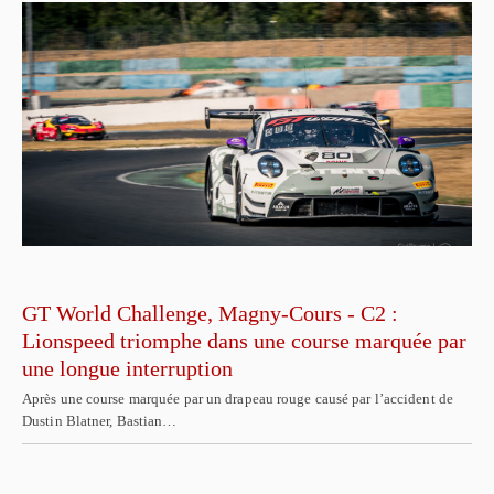
GT World Challenge, Magny-Cours - C2 :
Lionspeed triomphe dans une course marquée par
une longue interruption
Après une course marquée par un drapeau rouge causé par l’accident de
Dustin Blatner, Bastian…