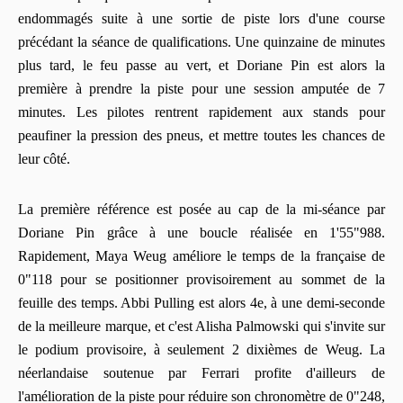
endommagés suite à une sortie de piste lors d'une course
précédant la séance de qualifications. Une quinzaine de minutes
plus tard, le feu passe au vert, et Doriane Pin est alors la
première à prendre la piste pour une session amputée de 7
minutes. Les pilotes rentrent rapidement aux stands pour
peaufiner la pression des pneus, et mettre toutes les chances de
leur côté.
La première référence est posée au cap de la mi-séance par
Doriane Pin grâce à une boucle réalisée en 1'55"988.
Rapidement, Maya Weug améliore le temps de la française de
0"118 pour se positionner provisoirement au sommet de la
feuille des temps. Abbi Pulling est alors 4e, à une demi-seconde
de la meilleure marque, et c'est Alisha Palmowski qui s'invite sur
le podium provisoire, à seulement 2 dixièmes de Weug. La
néerlandaise soutenue par Ferrari profite d'ailleurs de
l'amélioration de la piste pour réduire son chronomètre de 0"248,