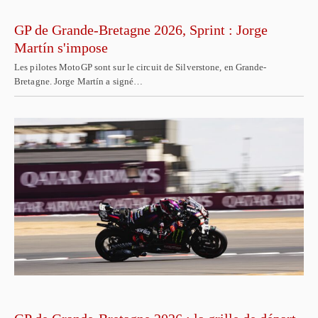
GP de Grande-Bretagne 2026, Sprint : Jorge
Martín s'impose
Les pilotes MotoGP sont sur le circuit de Silverstone, en Grande-
Bretagne. Jorge Martín a signé…