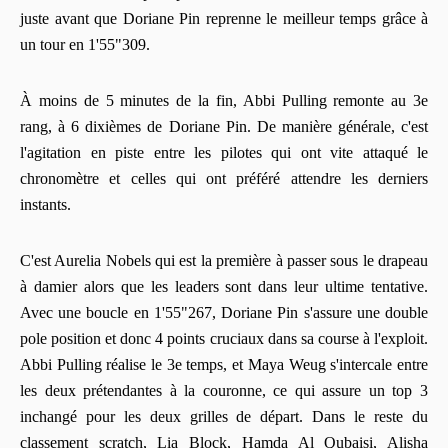
juste avant que Doriane Pin reprenne le meilleur temps grâce à
un tour en 1'55"309.
À moins de 5 minutes de la fin, Abbi Pulling remonte au 3e
rang, à 6 dixièmes de Doriane Pin. De manière générale, c'est
l'agitation en piste entre les pilotes qui ont vite attaqué le
chronomètre et celles qui ont préféré attendre les derniers
instants.
C'est Aurelia Nobels qui est la première à passer sous le drapeau
à damier alors que les leaders sont dans leur ultime tentative.
Avec une boucle en 1'55"267, Doriane Pin s'assure une double
pole position et donc 4 points cruciaux dans sa course à l'exploit.
Abbi Pulling réalise le 3e temps, et Maya Weug s'intercale entre
les deux prétendantes à la couronne, ce qui assure un top 3
inchangé pour les deux grilles de départ. Dans le reste du
classement scratch, Lia Block, Hamda Al Qubaisi, Alisha