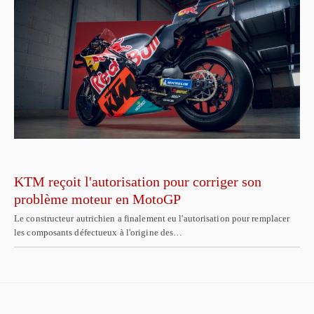
KTM reçoit l'autorisation pour corriger son
problème moteur en MotoGP
Le constructeur autrichien a finalement eu l'autorisation pour remplacer
les composants défectueux à l'origine des…