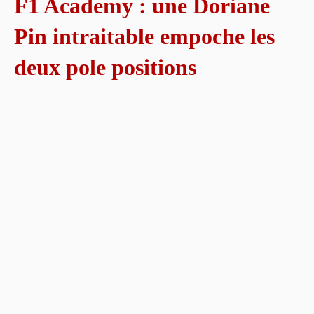
F1 Academy : une Doriane
Pin intraitable empoche les
deux pole positions