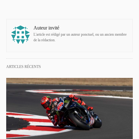
Auteur invité
L'article est rédigé par un auteur ponctuel, ou un ancien membre
de la rédaction.
ARTICLES RÉCENTS