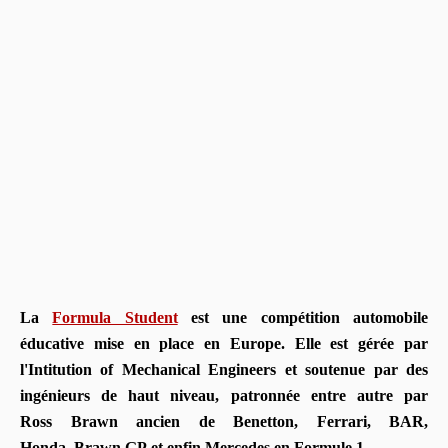
La
Formula Student
est une compétition automobile
éducative mise en place en Europe.
Elle est gérée par
l'Intitution of Mechanical Engineers et soutenue par des
ingénieurs de haut niveau, patronnée entre autre par
Ross Brawn ancien de Benetton, Ferrari, BAR,
Honda, Brawn GP et enfin Mercedes en Formule 1.