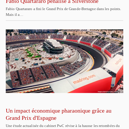
Fabio Quartararo pénalisé à Silverstone
Fabio Quartararo a fini le Grand Prix de Grande-Bretagne dans les points.
Mais il a…
Un impact économique pharaonique grâce au
Grand Prix d'Espagne
Une étude actualisée du cabinet PwC révise à la hausse les retombées du