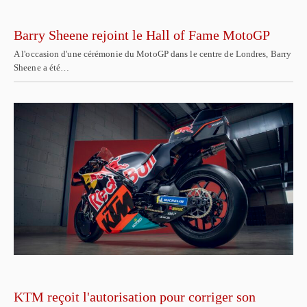
Barry Sheene rejoint le Hall of Fame MotoGP
A l'occasion d'une cérémonie du MotoGP dans le centre de Londres, Barry
Sheene a été…
KTM reçoit l'autorisation pour corriger son