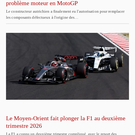
problème moteur en MotoGP
Le constructeur autrichien a finalement eu l'autorisation pour remplacer
les composants défectueux à l'origine des…
Le Moyen-Orient fait plonger la F1 au deuxième
trimestre 2026
La F1 a connu un deuxième trimestre compliqué, avec le report des