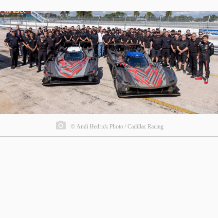
© Andi Hedrick Photo / Cadillac Racing