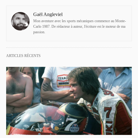
Gaël Angleviel
Mon aventure avec les sports mécaniques commence au Monte-
Carlo 1987. De rédacteur à auteur, l'écriture est le moteur de ma
passion.
ARTICLES RÉCENTS