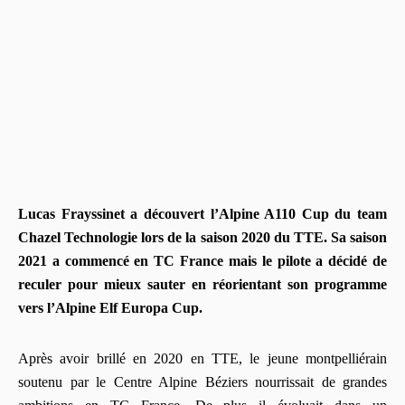
Lucas Frayssinet a découvert l
’
Alpine A110 Cup du team
Chazel Technologie lors de la saison 2020 du TTE. Sa saison
2021 a commencé en TC France mais le pilote a dé
cid
é de
reculer pour mieux sauter en réorientant son programme
vers l
’
Alpine Elf Europa Cup.
Apr
è
s avoir brillé en 2020 en TTE, le jeune montpellié
rain
soutenu par le Centre Alpine Béziers nourrissait de grandes