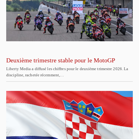
Deuxième trimestre stable pour le MotoGP
Liberty Media a diffusé les chiffres pour le deuxième trimestre 2026. La
discipline, rachetée récemment,…