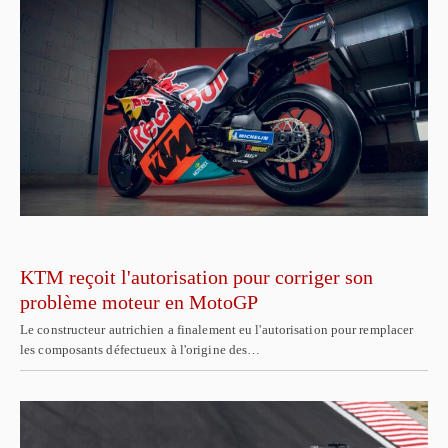
KTM reçoit l'autorisation pour corriger son
problème moteur en MotoGP
Le constructeur autrichien a finalement eu l'autorisation pour remplacer
les composants défectueux à l'origine des…